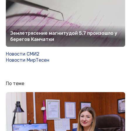
Землетрясение магнитудой 5,7 произошло у
берегов Камчатки
Новости СМИ2
Новости МирТесен
По теме