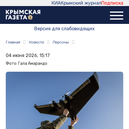
КИА
Крымский журнал
Подписка
Версия для слабовидящих
Главная
Новости
Персоны
04 июня 2026, 15:17
Фото: Гала Амарандо