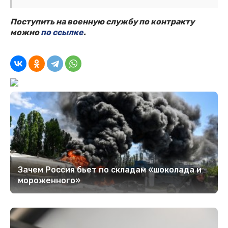
Поступить на военную службу по контракту
можно
по ссылке
.
Зачем Россия бьет по складам «шоколада и
мороженного»