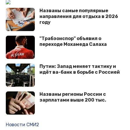
Названы самые популярные
направления для отдыха в 2026
году
"Трабзонспор" объявил о
переходе Мохамеда Салаха
Путин: Запад меняет тактику и
идёт ва-банк в борьбе с Россией
Названы регионы России с
зарплатами выше 200 тыс.
Новости СМИ2