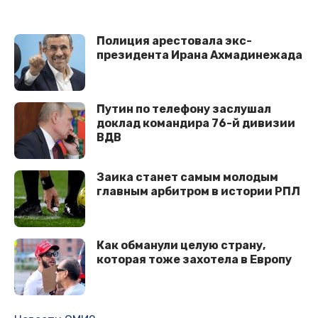
Полиция арестовала экс-
президента Ирана Ахмадинежада
Путин по телефону заслушал
доклад командира 76-й дивизии
ВДВ
Заика станет самым молодым
главным арбитром в истории РПЛ
Как обманули целую страну,
которая тоже захотела в Европу