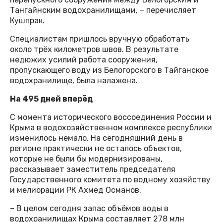
Тангайнским водохранилищами, – перечисляет
Кушпрак.
Специалистам пришлось вручную обработать
около трёх километров швов. В результате
недюжих усилий работа сооружения,
пропускающего воду из Белогорского в Тайганское
водохранилище, была налажена.
На 495 дней вперёд
С момента исторического воссоединения России и
Крыма в водохозяйственном комплексе республики
изменилось немало. На сегодняшний день в
регионе практически не осталось объектов,
которые не были бы модернизированы,
рассказывает заместитель председателя
Государственного комитета по водному хозяйству
и мелиорации РК Ахмед Османов.
– В целом сегодня запас объёмов воды в
водохранилищах Крыма составляет 278 млн