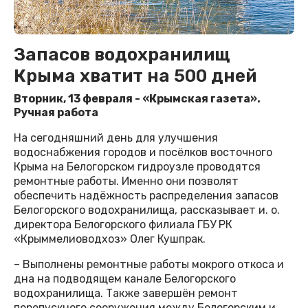
Запасов водохранилищ
Крыма хватит на 500 дней
Вторник, 13 февраля - «Крымская газета».
Ручная работа
На сегодняшний день для улучшения
водоснабжения городов и посёлков восточного
Крыма на Белогорском гидроузле проводятся
ремонтные работы. Именно они позволят
обеспечить надёжность распределения запасов
Белогорского водохранилища, рассказывает и. о.
директора Белогорского филиала ГБУ РК
«Крыммелиоводхоз» Олег Кушпрак.
– Выполнены ремонтные работы мокрого откоса и
дна на подводящем канале Белогорского
водохранилища. Также завершён ремонт
перепускного сооружения между Белогорским и