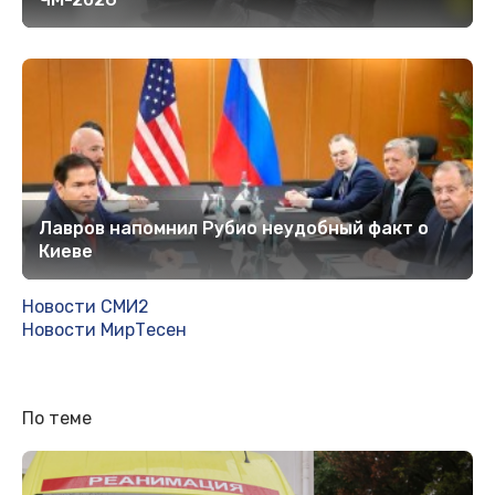
Лавров напомнил Рубио неудобный факт о
Киеве
Новости СМИ2
Новости МирТесен
По теме