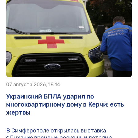
07 августа 2026, 18:14
Украинский БПЛА ударил по
многоквартирному дому в Керчи: есть
жертвы
В Симферополе открылась выставка
«Дыхание времени: роскошь и детали»