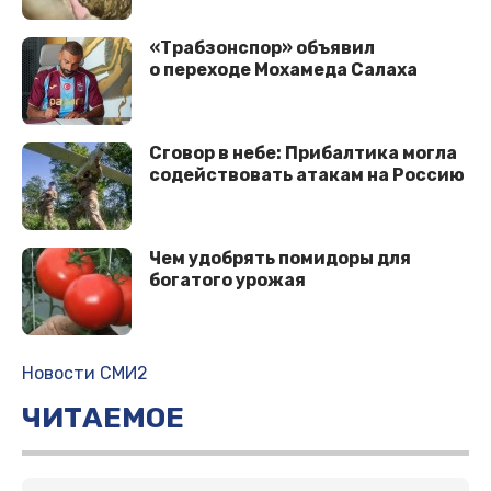
«Трабзонспор» объявил
о переходе Мохамеда Салаха
Сговор в небе: Прибалтика могла
содействовать атакам на Россию
Чем удобрять помидоры для
богатого урожая
Новости СМИ2
ЧИТАЕМОЕ