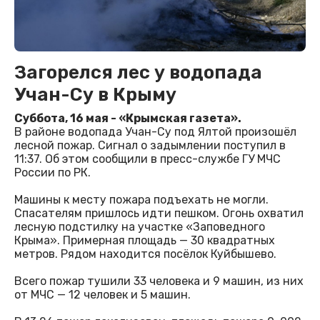
Загорелся лес у водопада
Учан-Су в Крыму
Суббота, 16 мая - «Крымская газета».
В районе водопада Учан-Су под Ялтой произошёл
лесной пожар. Сигнал о задымлении поступил в
11:37. Об этом сообщили в пресс-службе ГУ МЧС
России по РК.
Машины к месту пожара подъехать не могли.
Спасателям пришлось идти пешком. Огонь охватил
лесную подстилку на участке «Заповедного
Крыма». Примерная площадь — 30 квадратных
метров. Рядом находится посёлок Куйбышево.
Всего пожар тушили 33 человека и 9 машин, из них
от МЧС — 12 человек и 5 машин.