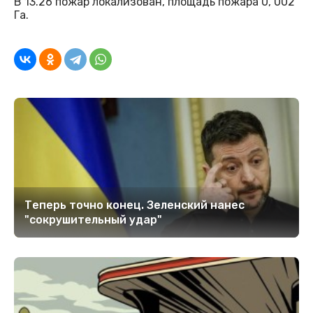
В 13.26 пожар локализован, площадь пожара 0, 002
Га.
Теперь точно конец. Зеленский нанес
"сокрушительный удар"