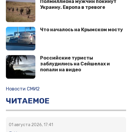
Полмиллиона мужчин покинут
Украину. Европа в тревоге
Что началось на Крымском мосту
Российские туристы
заблудились на Сейшелах и
попали на видео
Новости СМИ2
ЧИТАЕМОЕ
01 августа 2026, 17:41