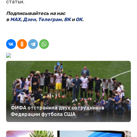
статьи.
Подписывайтесь на нас
в
MAX
,
Дзен
,
Телеграм
,
ВК
и
ОК
.
ФИФА отстранила двух сотрудников
Федерации футбола США