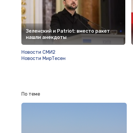
Зеленский и Patriot: вместо ракет
нашли анекдоты
Новости СМИ2
Новости МирТесен
По теме