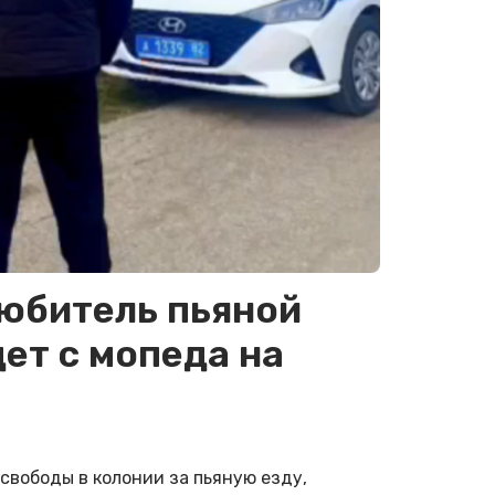
любитель пьяной
ет с мопеда на
свободы в колонии за пьяную езду,