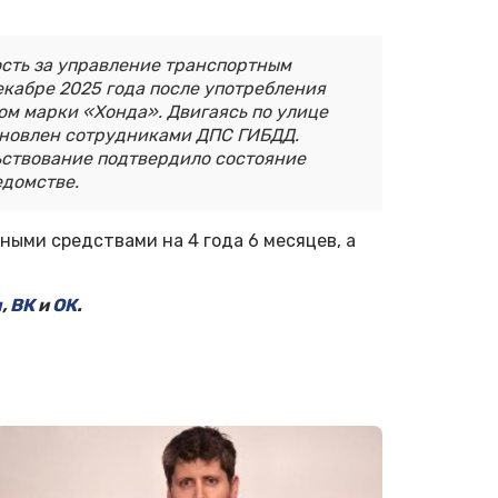
сть за управление транспортным
екабре 2025 года после употребления
ом марки «Хонда». Двигаясь по улице
тановлен сотрудниками ДПС ГИБДД.
ствование подтвердило состояние
едомстве.
ными средствами на 4 года 6 месяцев, а
м
,
ВК
и
ОК
.