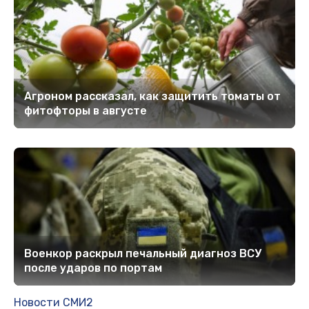
Агроном рассказал, как защитить томаты от
фитофторы в августе
Военкор раскрыл печальный диагноз ВСУ
после ударов по портам
Новости СМИ2