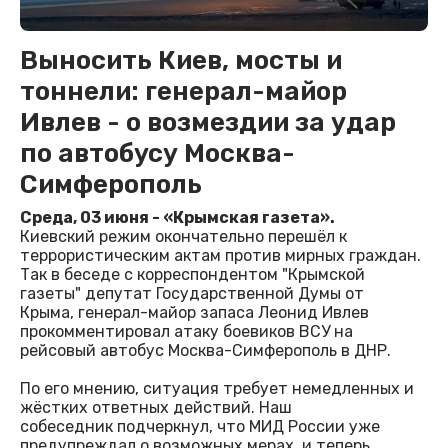
Выносить Киев, мосты и
тоннели: генерал-майор
Ивлев - о возмездии за удар
по автобусу Москва-
Симферополь
Среда, 03 июня - «Крымская газета».
Киевский режим окончательно перешёл к
террористическим актам против мирных граждан.
Так в беседе с корреспондентом "Крымской
газеты" депутат Государственной Думы от
Крыма, генерал-майор запаса Леонид Ивлев
прокомментировал атаку боевиков ВСУ на
рейсовый автобус Москва-Симферополь в ДНР.
По его мнению, ситуация требует немедленных и
жёстких ответных действий. Наш
собеседник подчеркнул, что МИД России уже
предупреждал о возможных мерах, и теперь,