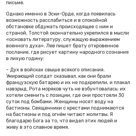
письме.
Однако именно в Эски-Орде, когда появилась
возможность расслабиться и в спокойной
обстановке обдумать происходящее с ним и
страной, Толстой окончательно укрепился в мысли
«основать литературу, служащую выражением
военного духа». Лев пишет брату откровенное
послание, где рисует картину народного сознания
в лихую годину:
– Дух в войсках свыше всякого описания.
Умирающий солдат сказывал, как они брали
французскую батарею и их не подкрепили, и плакал
навзрыд. Рота моряков чуть не взбунтовалась: их
хотели сменить с позиции, где они простояли 30
суток под бомбами. Женщины носят воду на
бастионы. Священники с крестами поднимаются
на бастионы и под огнём читают молитвы. Я
благодарю Бога за то, что видел этих людей и
живу в это славное время.