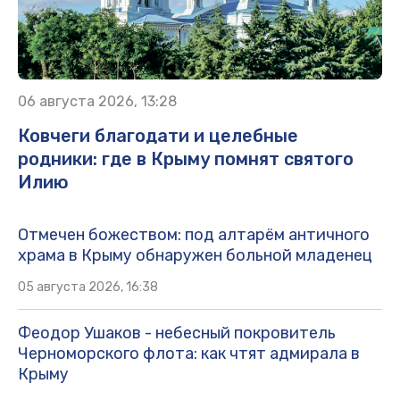
06 августа 2026, 13:28
Ковчеги благодати и целебные
родники: где в Крыму помнят святого
Илию
Отмечен божеством: под алтарём античного
храма в Крыму обнаружен больной младенец
05 августа 2026, 16:38
Феодор Ушаков - небесный покровитель
Черноморского флота: как чтят адмирала в
Крыму