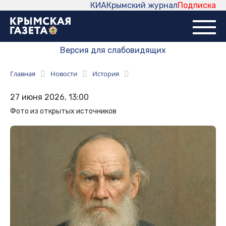
КИА
Крымский журнал
Подписка
Версия для слабовидящих
Главная
Новости
История
27 июня 2026, 13:00
Фото из открытых источников