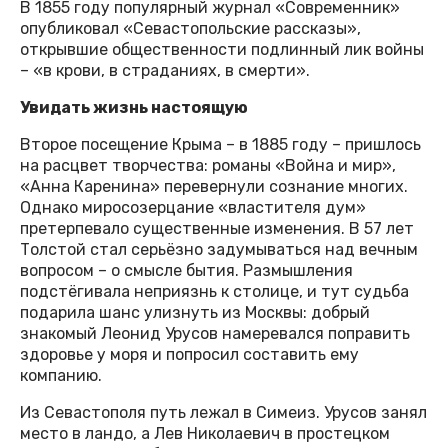
В 1855 году популярный журнал «Современник»
опубликовал «Севастопольские рассказы»,
открывшие общественности подлинный лик войны
– «в крови, в страданиях, в смерти».
Увидать жизнь настоящую
Второе посещение Крыма – в 1885 году – пришлось
на расцвет творчества: романы «Война и мир»,
«Анна Каренина» перевернули сознание многих.
Однако миросозерцание «властителя дум»
претерпевало существенные изменения. В 57 лет
Толстой стал серьёзно задумываться над вечным
вопросом – о смысле бытия. Размышления
подстёгивала неприязнь к столице, и тут судьба
подарила шанс улизнуть из Москвы: добрый
знакомый Леонид Урусов намеревался поправить
здоровье у моря и попросил составить ему
компанию.
Из Севастополя путь лежал в Симеиз. Урусов занял
место в ландо, а Лев Николаевич в простецком