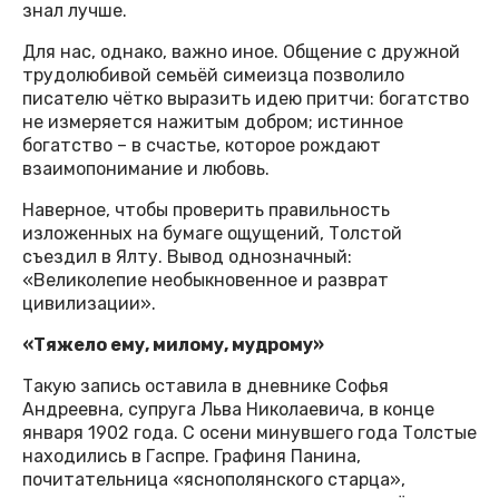
знал лучше.
Для нас, однако, важно иное. Общение с дружной
трудолюбивой семьёй симеизца позволило
писателю чётко выразить идею притчи: богатство
не измеряется нажитым добром; истинное
богатство – в счастье, которое рождают
взаимопонимание и любовь.
Наверное, чтобы проверить правильность
изложенных на бумаге ощущений, Толстой
съездил в Ялту. Вывод однозначный:
«Великолепие необыкновенное и разврат
цивилизации».
«Тяжело ему, милому, мудрому»
Такую запись оставила в дневнике Софья
Андреевна, супруга Льва Николаевича, в конце
января 1902 года. С осени минувшего года Толстые
находились в Гаспре. Графиня Панина,
почитательница «яснополянского старца»,