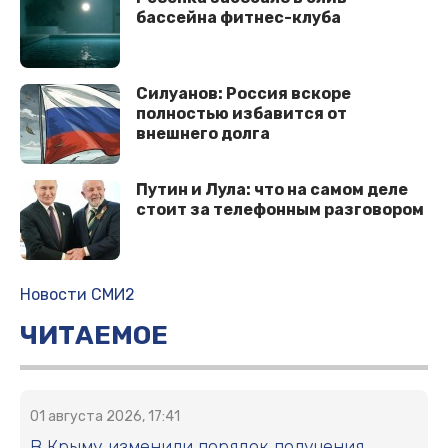
бассейна фитнес-клуба
Силуанов: Россия вскоре
полностью избавится от
внешнего долга
Путин и Лула: что на самом деле
стоит за телефонным разговором
Новости СМИ2
ЧИТАЕМОЕ
01 августа 2026, 17:41
В Крыму изменили порядок получения