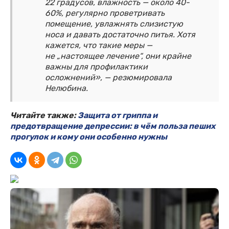
22 градусов, влажность — около 40-
60%, регулярно проветривать
помещение, увлажнять слизистую
носа и давать достаточно питья. Хотя
кажется, что такие меры —
не „настоящее лечение“, они крайне
важны для профилактики
осложнений», — резюмировала
Нелюбина.
Читайте также:
Защита от гриппа и
предотвращение депрессии: в чём польза пеших
прогулок и кому они особенно нужны