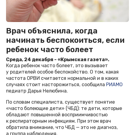
Врач объяснила, когда
начинать беспокоиться, если
ребенок часто болеет
Среда, 24 декабря - «Крымская газета».
Когда ребенок часто болеет, это вызывает
у родителей особое беспокойство. О том, какая
частота ОРВИ считается нормальной и в каких
случаях стоит насторожиться, сообщила
РИАМО
педиатр Дарья Нелюбина.
По словам специалиста, существует понятие
«часто болеющие дети» (ЧБД): те дети, которые
обладают повышенной восприимчивостью
к респираторным инфекциям. При этом врач
обратила внимание, что ЧБД — это не диагноз,
а группа наблюдения.