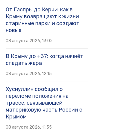
От Гаспры до Керчи: как в
Крыму возвращают к жизни
старинные парки и создают
новые
08 августа 2026, 13:02
В Крыму до +37: когда начнёт
спадать жара
08 августа 2026, 12:15
Хуснуллин сообщил о
переломе положения на
трассе, связывающей
материковую часть России с
Крымом
08 августа 2026, 11:35