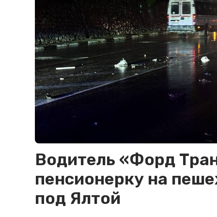
Водитель «Форд Тран
пенсионерку на пеш
под Ялтой