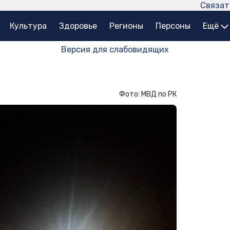
Связат
Культура
Здоровье
Регионы
Персоны
Ещё
Версия для слабовидящих
Фото: МВД по РК