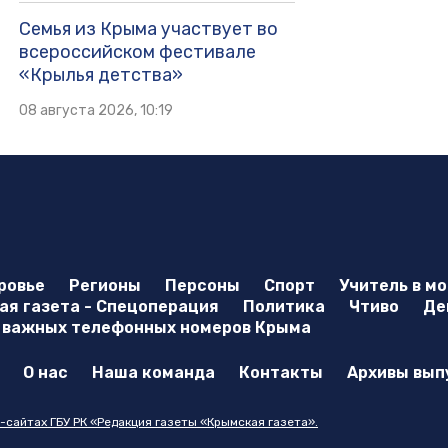
Семья из Крыма участвует во
всероссийском фестивале
«Крылья детства»
08 августа 2026, 10:19
ровье
Регионы
Персоны
Спорт
Учитель в м
я газета - Спецоперация
Политика
Чтиво
Де
 важных телефонных номеров Крыма
О нас
Наша команда
Контакты
Архивы вып
-сайтах ГБУ РК «Редакция газеты «Крымская газета».