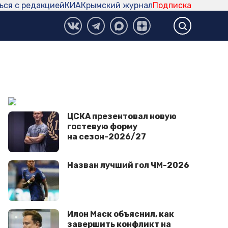
ься с редакцией
КИА
Крымский журнал
Подписка
ЦСКА презентовал новую
гостевую форму
на сезон-2026/27
Назван лучший гол ЧМ-2026
Илон Маск объяснил, как
завершить конфликт на