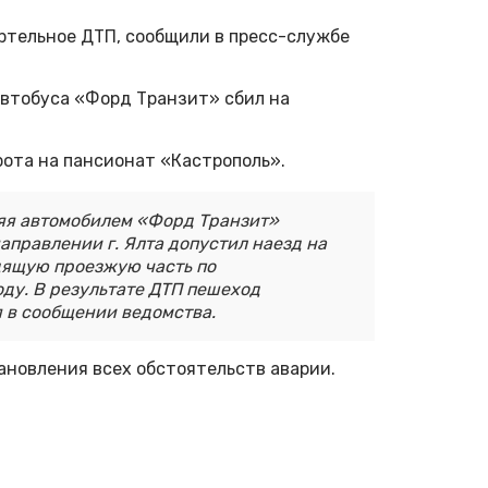
ртельное ДТП, сообщили в пресс-службе
втобуса «Форд Транзит» сбил на
орота на пансионат «Кастрополь».
ляя автомобилем «Форд Транзит»
направлении г. Ялта допустил наезд на
дящую проезжую часть по
ду. В результате ДТП пешеход
я в сообщении ведомства.
ановления всех обстоятельств аварии.