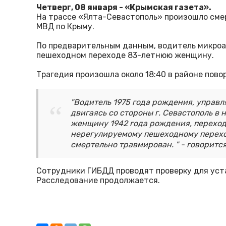
Четверг, 08 января - «Крымская газета».
На трассе «Ялта-Севастополь» произошло сме
МВД по Крыму.
По предварительным данным, водитель микроа
пешеходном переходе 83-летнюю женщину.
Трагедия произошла около 18:40 в районе пов
"Водитель 1975 года рождения, управ
двигаясь со стороны г. Севастополь в 
женщину 1942 года рождения, перехо
нерегулируемому пешеходному перехо
смертельно травмирован. " - говоритс
Сотрудники ГИБДД проводят проверку для уст
Расследование продолжается.