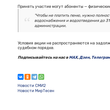
Принять участие могут абоненты — физические
"Чтобы не платить пеню, нужно полнос
водоснабжения и водоотведения до 31 
администрации.
Условия акции не распространяются на задол
судебном порядке.
Подписывайтесь на нас в
MAX
,
Дзен
,
Телегра
Новости СМИ2
Новости МирТесен