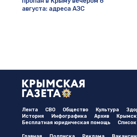
пропан в Крыму вечером 6
августа: адреса АЗС
Лента
СВО
Общество
Культура
Здо
История
Инфографика
Архив
Крымска
Бесплатная юридическая помощь
Список
Главная
Подписка
Реклама
Вакансии