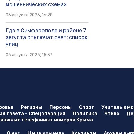
мошеннических схемах
06 августа 2026, 16:28
Где в Симферополе и районе 7
августа отключат свет: список
улиц
06 августа 2026, 15:37
ровье
Регионы
Персоны
Спорт
Учитель в м
я газета - Спецоперация
Политика
Чтиво
Де
 важных телефонных номеров Крыма
О нас
Наша команда
Контакты
Архивы вып