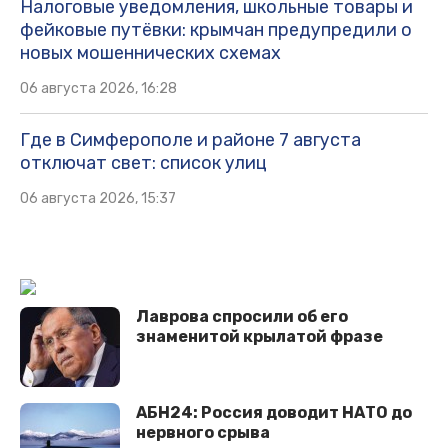
Налоговые уведомления, школьные товары и
фейковые путёвки: крымчан предупредили о
новых мошеннических схемах
06 августа 2026, 16:28
Где в Симферополе и районе 7 августа
отключат свет: список улиц
06 августа 2026, 15:37
Лаврова спросили об его
знаменитой крылатой фразе
АБН24: Россия доводит НАТО до
нервного срыва