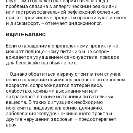
вкус томатов кажется неприятным. Иногда
проблема связана с аллергическими реакциями
или гастроэзофагеальной рефлюксной болезнью,
при которой кислые продукты провоцируют изжогу
и дискомфорт, – отмечает эндокринолог.
ИЩИТЕ БАЛАНС
Если отвращение к определённому продукту не
мешает полноценному питанию и не сопро-
вождается ухудшением самочувствия, поводов
для беспокойства обычно нет.
– Однако обратиться к врачу стоит в том случае,
если отвращение появилось внезапно во взрослом
возрасте, сопровождается потерей веса,
слабостью, кожными высыпаниями или
затрагивает важные источники питательных
веществ. В таких ситуациях необходимо
исключить пищевую аллергию, целиакию,
заболевания желудочно-кишечного тракта и
другие нарушения здоровья, – предостерегает
врач.