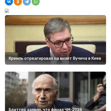
Кремль отреагировал на визит Вучича в Киев
Блаттер заявил, что финал ЧМ-2026