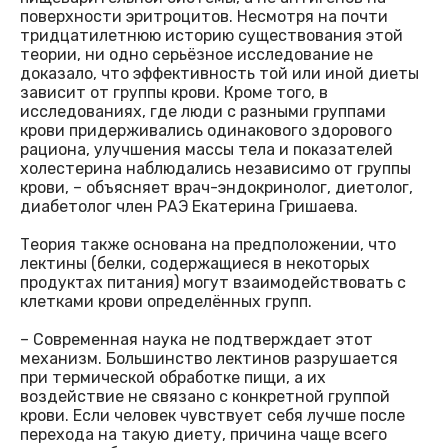
поверхности эритроцитов. Несмотря на почти
тридцатилетнюю историю существования этой
теории, ни одно серьёзное исследование не
доказало, что эффективность той или иной диеты
зависит от группы крови. Кроме того, в
исследованиях, где люди с разными группами
крови придерживались одинакового здорового
рациона, улучшения массы тела и показателей
холестерина наблюдались независимо от группы
крови, – объясняет врач-эндокринолог, диетолог,
диабетолог член РАЭ Екатерина Гришаева.
Теория также основана на предположении, что
лектины (белки, содержащиеся в некоторых
продуктах питания) могут взаимодействовать с
клетками крови определённых групп.
– Современная наука не подтверждает этот
механизм. Большинство лектинов разрушается
при термической обработке пищи, а их
воздействие не связано с конкретной группой
крови. Если человек чувствует себя лучше после
перехода на такую диету, причина чаще всего