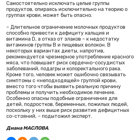
Самостоятельно исключать целые группы
продуктов, опираясь исключительно на теорию о
группах крови, может быть опасно.
– Длительное ограничение молочных продуктов
способно привести к дефициту кальция и
витамина D, а отказ от злаков – к недостатку
витаминов группы B и пищевых волокон. В
некоторых вариантах диеты, напротив,
рекомендуется чрезмерное употребление красного
мяса, что повышает риск сердечно-сосудистых
заболеваний, подагры и колоректального рака.
Кроме того, человек может ошибочно связывать
симптомы с «неподходящей» группой крови,
вместо того чтобы выявить реальную причину
проблемы и получить необходимое лечение.
Особенно опасны подобные ограничения для
детей, подростков, беременных, пожилых людей,
поскольку у них выше риск развития дефицитных
со-стояний, – подытожил эксперт.
Диана МАСЛОВА
.