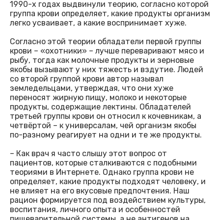
1990-х годах выдвинули теорию, согласно которой
группа крови определяет, какие продукты организм
легко усваивает, а какие воспринимает хуже.
Согласно этой теории обладатели первой группы
крови – «охотники» – лучше переваривают мясо и
рыбу, тогда как молочные продукты и зерновые
якобы вызывают у них тяжесть и вздутие. Людей
со второй группой крови автор называл
земледельцами, утверждая, что они хуже
переносят жирную пищу, молоко и некоторые
продукты, содержащие лектины. Обладателей
третьей группы крови он относил к кочевникам, а
четвёртой – к универсалам, чей организм якобы
по-разному реагирует на одни и те же продукты.
– Как врач я часто слышу этот вопрос от
пациентов, которые сталкиваются с подобными
теориями в Интернете. Однако группа крови не
определяет, какие продукты подходят человеку, и
не влияет на его вкусовые предпочтения. Наш
рацион формируется под воздействием культуры,
воспитания, личного опыта и особенностей
пищеварительной системы, а не антигенов на