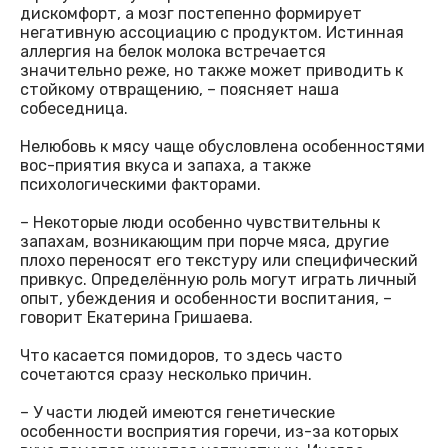
дискомфорт, а мозг постепенно формирует
негативную ассоциацию с продуктом. Истинная
аллергия на белок молока встречается
значительно реже, но также может приводить к
стойкому отвращению, – поясняет наша
собеседница.
Нелюбовь к мясу чаще обусловлена особенностями
вос-приятия вкуса и запаха, а также
психологическими факторами.
– Некоторые люди особенно чувствительны к
запахам, возникающим при порче мяса, другие
плохо переносят его текстуру или специфический
привкус. Определённую роль могут играть личный
опыт, убеждения и особенности воспитания, –
говорит Екатерина Гришаева.
Что касается помидоров, то здесь часто
сочетаются сразу несколько причин.
– У части людей имеются генетические
особенности восприятия горечи, из-за которых