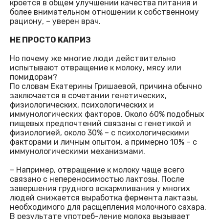
кроется в общем улучшении качества питания и
более внимательном отношении к собственному
рациону, – уверен врач.
НЕ ПРОСТО КАПРИЗ
Но почему же многие люди действительно
испытывают отвращение к молоку, мясу или
помидорам?
По словам Екатерины Гришаевой, причина обычно
заключается в сочетании генетических,
физиологических, психологических и
иммунологических факторов. Около 60% подобных
пищевых предпочтений связаны с генетикой и
физиологией, около 30% – с психологическими
факторами и личным опытом, а примерно 10% – с
иммунологическими механизмами.
– Например, отвращение к молоку чаще всего
связано с непереносимостью лактозы. После
завершения грудного вскармливания у многих
людей снижается выработка фермента лактазы,
необходимого для расщепления молочного сахара.
В результате употреб-ление молока вызывает