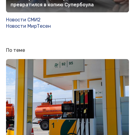
превратился в копию Супербоула
Новости СМИ2
Новости МирТесен
По теме