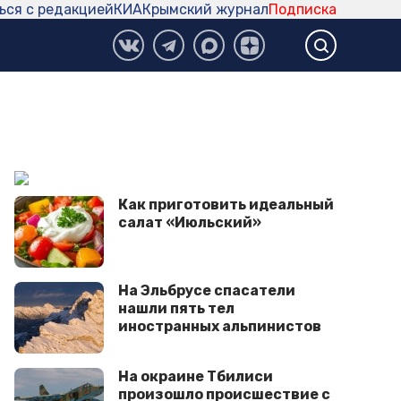
ься с редакцией
КИА
Крымский журнал
Подписка
Как приготовить идеальный
салат «Июльский»
На Эльбрусе спасатели
нашли пять тел
иностранных альпинистов
На окраине Тбилиси
произошло происшествие с