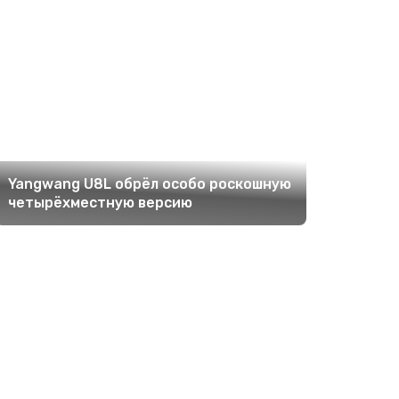
Yangwang U8L обрёл особо роскошную
четырёхместную версию