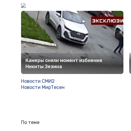
Камеры сняли момент избиения
Никиты Зезина
Новости СМИ2
Новости МирТесен
По теме