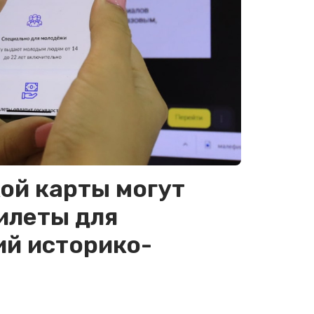
ой карты могут
илеты для
ий историко-