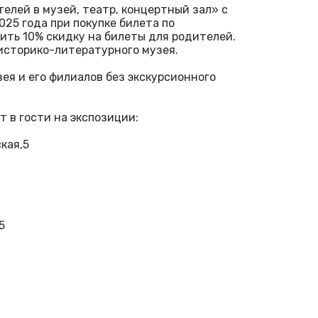
елей в музей, театр, концертный зал» с
2025 года при покупке билета по
ить 10% скидку на билеты для родителей.
историко-литературного музея.
ея и его филиалов без экскурсионного
 в гости на экспозиции:
ская,5
X
,5