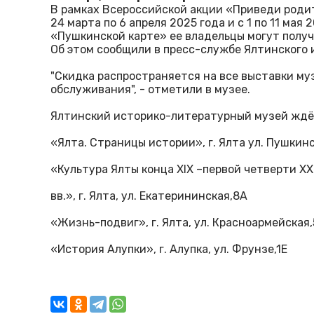
В рамках Всероссийской акции «Приведи родит
24 марта по 6 апреля 2025 года и с 1 по 11 мая 
«Пушкинской карте» ее владельцы могут получ
Об этом сообщили в пресс-службе Ялтинского 
"Скидка распространяется на все выставки муз
обслуживания", - отметили в музее.
Ялтинский историко-литературный музей ждёт
«Ялта. Страницы истории», г. Ялта ул. Пушкин
«Культура Ялты конца XIX –первой четверти X
вв.», г. Ялта, ул. Екатерининская,8А
«Жизнь-подвиг», г. Ялта, ул. Красноармейская
«История Алупки», г. Алупка, ул. Фрунзе,1Е