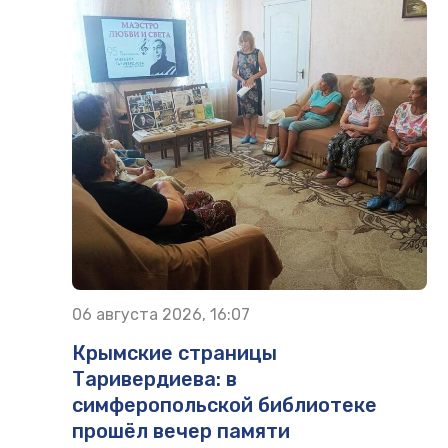
06 августа 2026, 16:07
Крымские страницы
Таривердиева: в
симферопольской библиотеке
прошёл вечер памяти