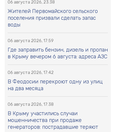
06 августа 2026, 23:38
Жителей Первомайского сельского
поселения призвали сделать запас
воды
06 августа 2026, 17:59
Где заправить бензин, дизель и пропан
в Крыму вечером 6 августа: адреса АЗС
06 августа 2026, 17:42
В Феодосии перекроют одну из улиц
на два месяца
06 августа 2026, 17:38
В Крыму участились случаи
мошенничества при продаже
генераторов: пострадавшие теряют