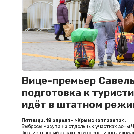
Вице-премьер Савель
подготовка к турист
идёт в штатном режи
Пятница, 18 апреля - «Крымская газета».
Выбросы мазута на отдельных участках зоны Ч
фрагментарный характер и оперативно ликвид