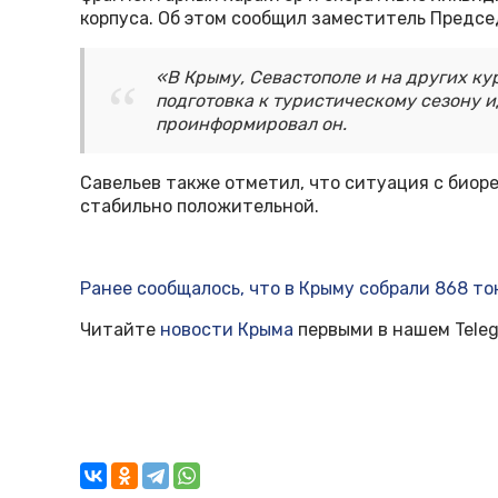
корпуса. Об этом сообщил заместитель Предс
«В Крыму, Севастополе и на других к
подготовка к туристическому сезону и
проинформировал он.
Савельев также отметил, что ситуация с биор
стабильно положительной.
Ранее сообщалось, что в
Крыму собрали 868 тон
Читайте
новости Крыма
первыми в нашем Teleg