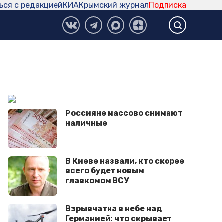
ься с редакцией
КИА
Крымский журнал
Подписка
Россияне массово снимают
наличные
В Киеве назвали, кто скорее
всего будет новым
главкомом ВСУ
Взрывчатка в небе над
Германией: что скрывает