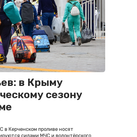
ев: в Крыму
ическому сезону
ме
С в Керченском проливе носят
ируются силами МЧС и волонтёрского