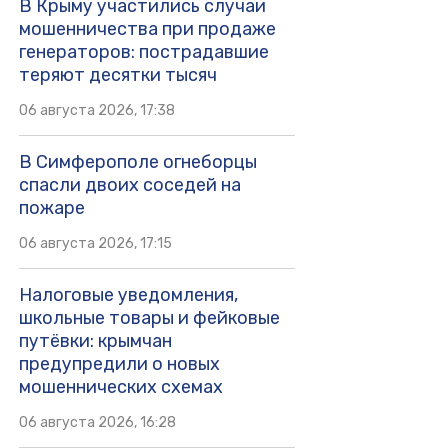
В Крыму участились случаи
мошенничества при продаже
генераторов: пострадавшие
теряют десятки тысяч
06 августа 2026, 17:38
В Симферополе огнеборцы
спасли двоих соседей на
пожаре
06 августа 2026, 17:15
Налоговые уведомления,
школьные товары и фейковые
путёвки: крымчан
предупредили о новых
мошеннических схемах
06 августа 2026, 16:28