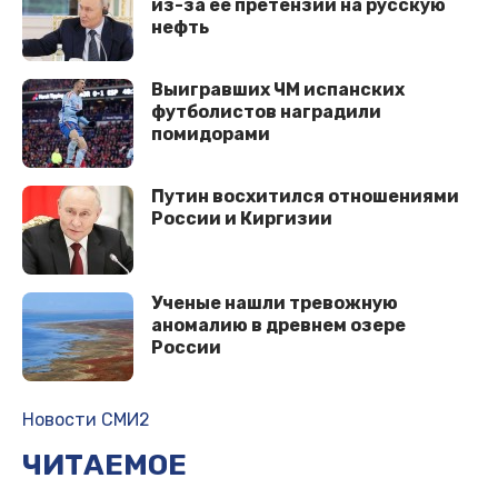
из-за ее претензий на русскую
нефть
Выигравших ЧМ испанских
футболистов наградили
помидорами
Путин восхитился отношениями
России и Киргизии
Ученые нашли тревожную
аномалию в древнем озере
России
Новости СМИ2
ЧИТАЕМОЕ