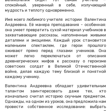
спокойный, уверенный в себе, излучающий
мудрость и теплоту одновременно.
Имя моего любимого учителя истории Валентина
Андреевна. Её манера преподавания - особенная:
она умеет превратить сухой материал учебников в
захватывающие рассказы, наполненные живыми
деталями и эмоциями. Каждый урок становится
маленьким спектаклем, где герои прошлого
оживают прямо перед глазами учеников. Она
может легко переключаться от описания
древнегреческих мифов к рассказу о героизме
советских солдат в Великой Отечественной
войне, делая каждую тему близкой и понятной
каждому ученику.
Валентина Андреевна обладает удивительным
талантом заинтересовать даже тех, кто
изначально считал историю скучным предметом.
Однажды, на одном из уроков, она предложила нам
провести собственное исследование: выбрать