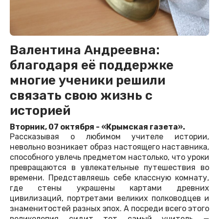
Валентина Андреевна:
благодаря её поддержке
многие ученики решили
связать свою жизнь с
историей
Вторник, 07 октября - «Крымская газета».
Рассказывая о любимом учителе истории,
невольно возникает образ настоящего наставника,
способного увлечь предметом настолько, что уроки
превращаются в увлекательные путешествия во
времени. Представляешь себе классную комнату,
где стены украшены картами древних
цивилизаций, портретами великих полководцев и
знаменитостей разных эпох. А посреди всего этого
великолепия сидит тот самый учитель —