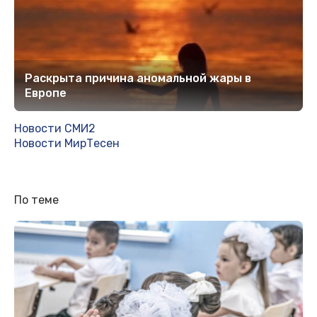
Раскрыта причина аномальной жары в
Европе
Новости СМИ2
Новости МирТесен
По теме