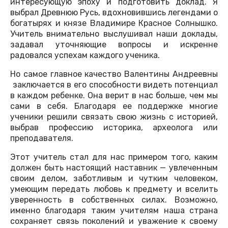
интересующую эпоху и подготовить доклад. Я
выбрал Древнюю Русь, вдохновившись легендами о
богатырях и князе Владимире Красное Солнышко.
Учитель внимательно выслушивал наши доклады,
задавал уточняющие вопросы и искренне
радовался успехам каждого ученика.
Но самое главное качество Валентины Андреевны
заключается в его способности видеть потенциал
в каждом ребенке. Она верит в нас больше, чем мы
сами в себя. Благодаря ее поддержке многие
ученики решили связать свою жизнь с историей,
выбрав профессию историка, археолога или
преподавателя.
Этот учитель стал для нас примером того, каким
должен быть настоящий наставник — увлеченным
своим делом, заботливым и чутким человеком,
умеющим передать любовь к предмету и вселить
уверенность в собственных силах. Возможно,
именно благодаря таким учителям наша страна
сохраняет связь поколений и уважение к своему