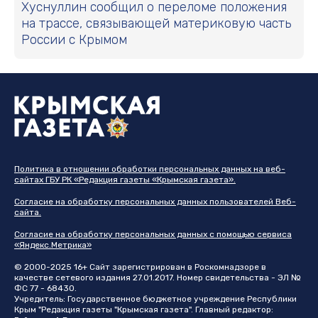
Хуснуллин сообщил о переломе положения
на трассе, связывающей материковую часть
России с Крымом
Политика в отношении обработки персональных данных на веб-
сайтах ГБУ РК «Редакция газеты «Крымская газета».
Согласие на обработку персональных данных пользователей Веб-
сайта.
Согласие на обработку персональных данных с помощью сервиса
«Яндекс.Метрика»
© 2000-2025 16+ Сайт зарегистрирован в Роскомнадзоре в
качестве сетевого издания 27.01.2017. Номер свидетельства - ЭЛ №
ФС 77 - 68430.
Учредитель: Государственное бюджетное учреждение Республики
Крым "Редакция газеты "Крымская газета". Главный редактор: