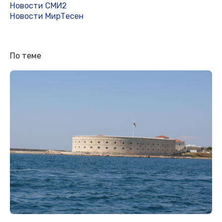
Новости СМИ2
Новости МирТесен
По теме