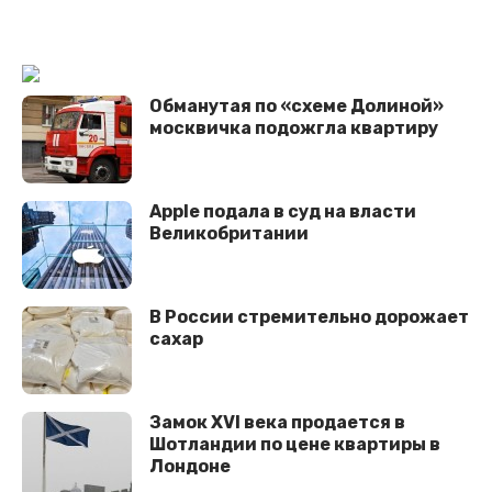
Обманутая по «схеме Долиной»
москвичка подожгла квартиру
Apple подала в суд на власти
Великобритании
В России стремительно дорожает
сахар
Замок XVI века продается в
Шотландии по цене квартиры в
Лондоне