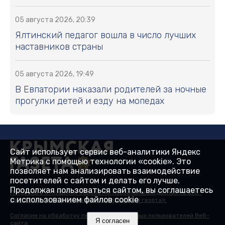
05 августа 2026, 20:39
Ялтинский педагог вошла в число лучших
наставников страны
05 августа 2026, 19:49
В Евпатории наказали родителей за ночные
прогулки детей и езду на мопедах
Сайт использует сервис веб-аналитики Яндекс
Метрика с помощью технологии «cookie». Это
позволяет нам анализировать взаимодействие
посетителей с сайтом и делать его лучше.
Продолжая пользоваться сайтом, вы соглашаетесь
Политика в отношении обработки персональных данных на веб-
с использованием файлов cookie
сайтах ГБУ РК «Редакция газеты «Крымская газета».
Согласие на обработку персональных данных пользователей Веб-
Я согласен
сайта.