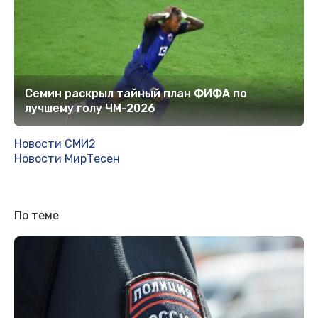
Семин раскрыл тайный план ФИФА по
лучшему голу ЧМ-2026
Новости СМИ2
Новости МирТесен
По теме