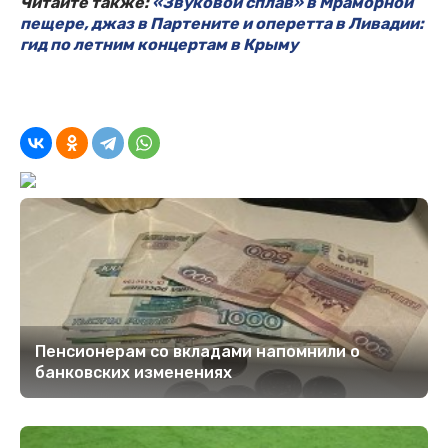
Читайте также:
«Звуковой сплав» в Мраморной
пещере, джаз в Партените и оперетта в Ливадии:
гид по летним концертам в Крыму
Пенсионерам со вкладами напомнили о
банковских изменениях