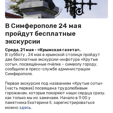
В Симферополе 24 мая
пройдут бесплатные
экскурсии
Среда, 21 мая - «Крымская газета».
В субботу , 24 мая в крымской столице пройдут
две бесплатные экскурсии-инфотура «Крутые
соты», посвящённые пчёлке – символу городу,
сообщили в пресс-службе администрации
Симферополя.
Первая экскурсия под названием «Крутые соты»
(часть первая) посвящена трудолюбивым
горожанам, которые покоряют наши сердца сразу,
как только мы их замечаем. Начало в 9:00 у
памятника Екатерине II, зарегистрироваться
можно
здесь
.