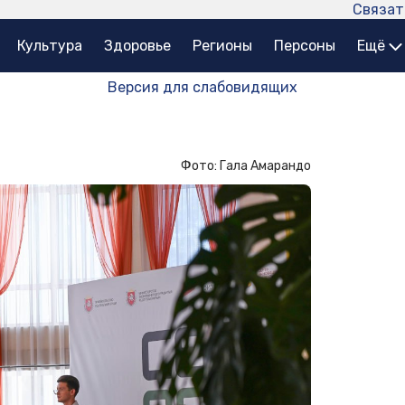
Связат
Культура
Здоровье
Регионы
Персоны
Ещё
Версия для слабовидящих
Фото: Гала Амарандо