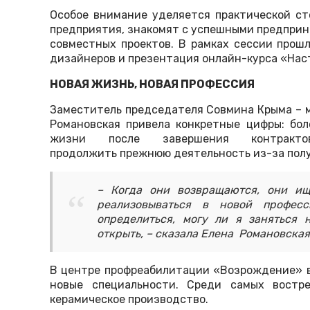
Особое внимание уделяется практической ст
предприятия, знакомят с успешными предприн
совместных проектов. В рамках сессии прош
дизайнеров и презентация онлайн-курса «Наст
НОВАЯ ЖИЗНЬ, НОВАЯ ПРОФЕССИЯ
Заместитель председателя Совмина Крыма – 
Романовская привела конкретные цифры: бол
жизни после завершения контра
продолжить прежнюю деятельность из-за пол
– Когда они возвращаются, они и
реализовываться в новой профес
определиться, могу ли я заняться 
открыть, – сказала Елена Романовская
В центре профреабилитации «Возрождение» в
новые специальности. Среди самых востр
керамическое производство.