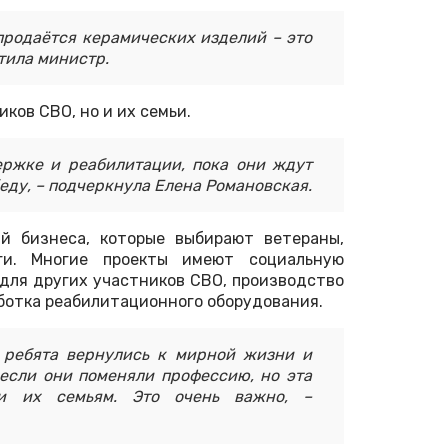
продаётся керамических изделий – это
тила министр.
ков СВО, но и их семьи.
ржке и реабилитации, пока они ждут
еду, – подчеркнула Елена Романовская.
й бизнеса, которые выбирают ветераны,
ги. Многие проекты имеют социальную
 для других участников СВО, производство
ботка реабилитационного оборудования.
ы ребята вернулись к мирной жизни и
 если они поменяли профессию, но эта
и их семьям. Это очень важно, –