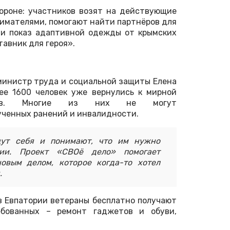
ороне: участников возят на действующие
имателями, помогают найти партнёров для
ли показ адаптивной одежды от крымских
авник для героя».
министр труда и социальной защиты Елена
ее 1600 человек уже вернулись к мирной
ктов. Многие из них не могут
ученных ранений и инвалидности.
щут себя и понимают, что им нужно
сии. Проект «СВОё дело» помогает
новым делом, которое когда-то хотел
.
 Евпатории ветераны бесплатно получают
ебованных – ремонт гаджетов и обуви,