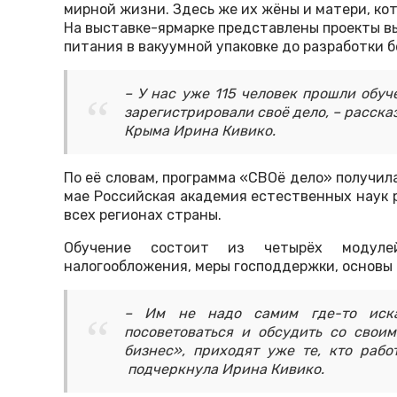
мирной жизни. Здесь же их жёны и матери, ко
На выставке-ярмарке представлены проекты в
питания в вакуумной упаковке до разработки 
– У нас уже 115 человек прошли обуч
зарегистрировали своё дело, – расск
Крыма Ирина Кивико.
По её словам, программа «СВОё дело» получил
мае Российская академия естественных наук 
всех регионах страны.
Обучение состоит из четырёх модуле
налогообложения, меры господдержки, основы 
– Им не надо самим где-то иск
посоветоваться и обсудить со свои
бизнес», приходят уже те, кто рабо
подчеркнула Ирина Кивико.