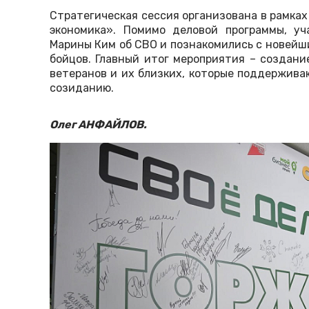
Стратегическая сессия организована в рамка
экономика». Помимо деловой программы, у
Марины Ким об СВО и познакомились с новейш
бойцов. Главный итог мероприятия – создан
ветеранов и их близких, которые поддержива
созиданию.
Олег АНФАЙЛОВ.