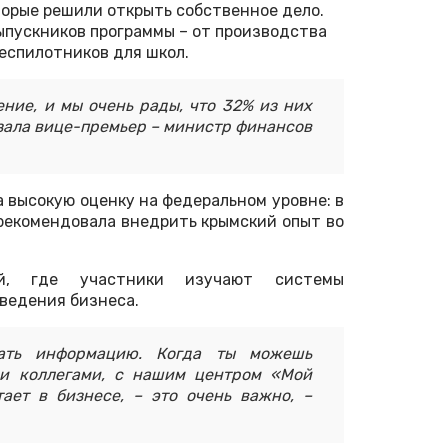
торые решили открыть собственное дело.
ыпускников программы – от производства
беспилотников для школ.
ение, и мы очень рады, что 32% из них
азала вице-премьер – министр финансов
а высокую оценку на федеральном уровне: в
рекомендовала внедрить крымский опыт во
й, где участники изучают системы
ведения бизнеса.
ать информацию. Когда ты можешь
ми коллегами, с нашим центром «Мой
тает в бизнесе, – это очень важно, –