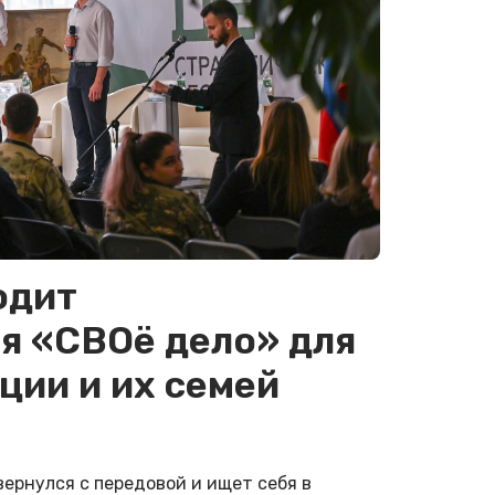
одит
ия «СВОё дело» для
ции и их семей
вернулся с передовой и ищет себя в