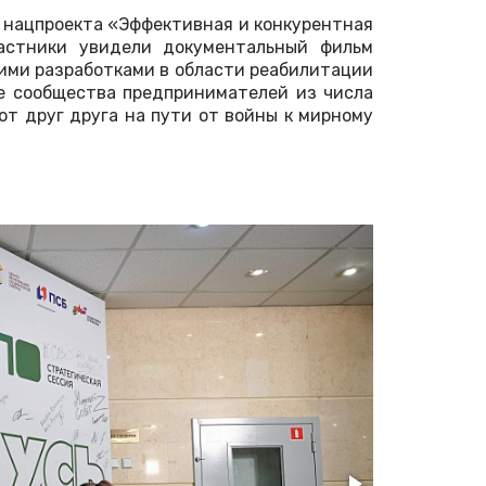
х нацпроекта «Эффективная и конкурентная
частники увидели документальный фильм
ими разработками в области реабилитации
ие сообщества предпринимателей из числа
ют друг друга на пути от войны к мирному