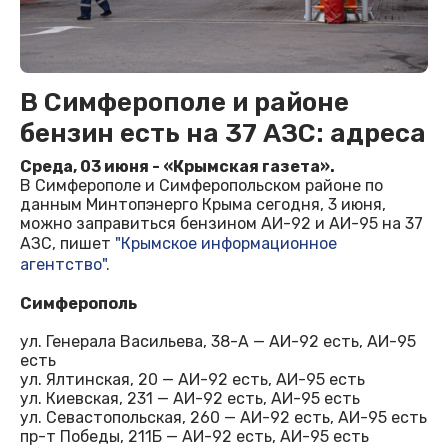
В Симферополе и районе
бензин есть на 37 АЗС: адреса
Среда, 03 июня - «Крымская газета».
В Симферополе и Симферопольском районе по
данным Минтопэнерго Крыма сегодня, 3 июня,
можно заправиться бензином АИ-92 и АИ-95 на 37
АЗС, пишет
"Крымское информационное
агентство".
Симферополь
ул. Генерала Васильева, 38-А — АИ-92 есть, АИ-95
есть
ул. Ялтинская, 20 — АИ-92 есть, АИ-95 есть
ул. Киевская, 231 — АИ-92 есть, АИ-95 есть
ул. Севастопольская, 260 — АИ-92 есть, АИ-95 есть
пр-т Победы, 211Б — АИ-92 есть, АИ-95 есть