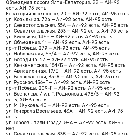
Объездная дорога Ялта–Евпатория, 22 — АИ-92
есть, АИ-95 есть
Евпаторийское шоссе, 20 — АИ-92 есть, АИ-95 есть
ул. Ковыльная, 72а — АИ-92 есть, АИ-95 есть
ул. Севастопольская, 55А — АИ-92 есть, АИ-95 есть
ул. Севастопольская, 253 — АИ-92 есть, АИ-95 есть
ул. Киевская, 148Б — АИ-92 есть, АИ-95 есть
ул. Объездная, 11 — АИ-92 есть, АИ-95 есть
пр-т Победы, 279 — АИ-92 есть, АИ-95 есть
ул. Набережная, 65/А — АИ-92 есть, АИ-95 есть
ул. Бородина, 67 — АИ-92 есть, АИ-95 есть
ул. Кечкеметская, 184/Б — АИ-92 есть, АИ-95 есть
ул. Авиационная, 19/Б — АИ-92 есть, АИ-95 есть
ул. Балаклавская, 35-А — АИ-92 есть, АИ-95 нет
ул. Русская, 136-Г — АИ-92 есть, АИ-95 есть
пр-т Победы, 209-Г — АИ-92 есть, АИ-95 есть
ул. Беспалова / ул. Г. Родионова, 49Б/3 — АИ-92
есть, АИ-95 есть
ул. М. Жукова, 40 — АИ-92 есть, АИ-95 есть
ул. Генерала Васильева, 43А — АИ-92 есть, АИ-95
есть
ул. Героев Сталинграда, 8-А — АИ-92 есть, АИ-95
нет
ул. Севастопольская, 33В — АИ-92 есть, АИ-95 есть