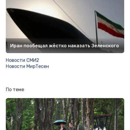
Иран пообещал жёстко наказать Зеленского
Новости СМИ2
Новости МирТесен
По теме