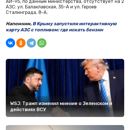
АИ-95, по данным министерства, отсутствует на 2
АЗС: ул. Балаклавская, 35-А и ул. Героев
Сталинграда, 8-А.
Напомним,
В Крыму запустили интерактивную
карту АЗС с топливом: где искать бензин
WSJ: Трамп изменил мнение о Зеленском и
действиях ВСУ