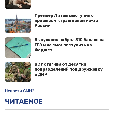
Премьер Литвы выступил с
призывом к гражданам из-за
России
Выпускник набрал 310 баллов на
ЕГЭ и не смог поступить на
бюджет
ВСУ стягивают десятки
подразделений под Дружковку
в ДНР
Новости СМИ2
ЧИТАЕМОЕ