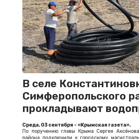
В селе Константинов
Симферопольского р
прокладывают водоп
Среда, 03 сентября - «Крымская газета».
По поручению главы Крыма Сергея Аксёнова
района подключили к городскому магистрал