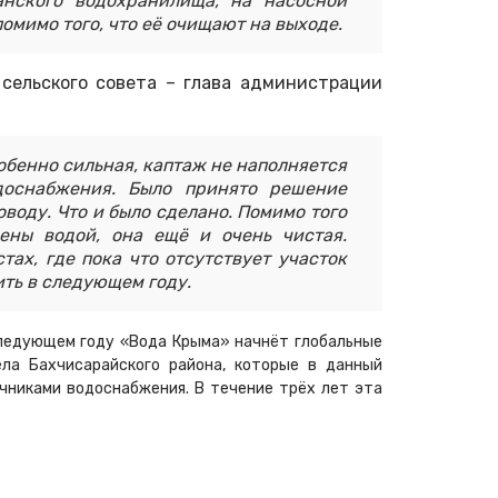
анского водохранилища, на насосной
омимо того, что её очищают на выходе.
 сельского совета – глава администрации
особенно сильная, каптаж не наполняется
доснабжения. Было принято решение
воду. Что и было сделано. Помимо того
ены водой, она ещё и очень чистая.
тах, где пока что отсутствует участок
ть в следующем году.
следующем году «Вода Крыма» начнёт глобальные
ла Бахчисарайского района, которые в данный
никами водоснабжения. В течение трёх лет эта