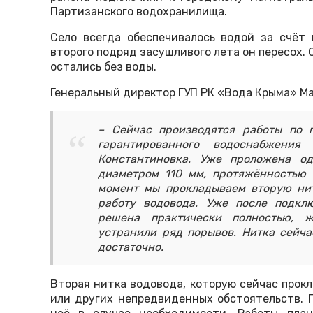
Партизанского водохранилища.
Село всегда обеспечивалось водой за счёт 
второго подряд засушливого лета он пересох.
остались без воды.
Генеральный директор ГУП РК «Вода Крыма» Ма
– Сейчас производятся работы по 
гарантированного водоснабжени
Константиновка. Уже проложена од
диаметром 110 мм, протяжённостью 
момент мы прокладываем вторую нит
работу водовода. Уже после подкл
решена практически полностью, 
устранили ряд порывов. Нитка сейча
достаточно.
Вторая нитка водовода, которую сейчас прокл
или других непредвиденных обстоятельств. 