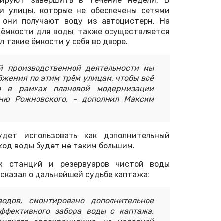
нируют завершить в течение недели. В
и улицы, которые не обеспечены сетями
 они получают воду из автоцистерн. На
 ёмкости для воды, также осуществляется
 такие ёмкости у себя во дворе.
й производственной деятельности мы
жения по этим трём улицам, чтобы всё
но в рамках плановой модернизации
ню Рожновского, – дополнил Максим
ет использовать как дополнительный
сход воды будет не таким большим.
х станций и резервуаров чистой воды
сказал о дальнейшей судьбе каптажа:
одов, смонтировано дополнительное
ффективного забора воды с каптажа.