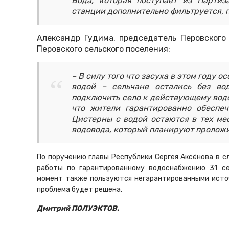
Вода, которая поступает из Партиз
станции дополнительно фильтруется, п
Александр Гудима, председатель Перовского
Перовского сельского поселения:
– В силу того что засуха в этом году 
водой – сельчане остались без во
подключить село к действующему водо
что жители гарантированно обеспеч
Цистерны с водой остаются в тех мес
водовода, который планируют проложи
По поручению главы Республики Сергея Аксёнова в 
работы по гарантированному водоснабжению 31 се
момент также пользуются негарантированными источ
проблема будет решена.
Дмитрий ПОЛУЭКТОВ.