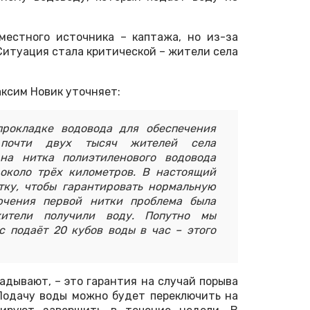
местного источника – каптажа, но из-за
 Ситуация стала критической – жители села
ксим Новик уточняет:
прокладке водовода для обеспечения
я почти двух тысяч жителей села
на нитка полиэтиленового водовода
около трёх километров. В настоящий
ку, чтобы гарантировать нормальную
ючения первой нитки проблема была
жители получили воду. Попутно мы
с подаёт 20 кубов воды в час – этого
адывают, – это гарантия на случай порыва
Подачу воды можно будет переключить на