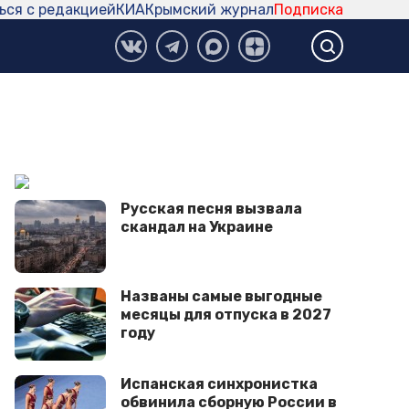
ься с редакцией
КИА
Крымский журнал
Подписка
Русская песня вызвала
скандал на Украине
Названы самые выгодные
месяцы для отпуска в 2027
году
Испанская синхронистка
обвинила сборную России в