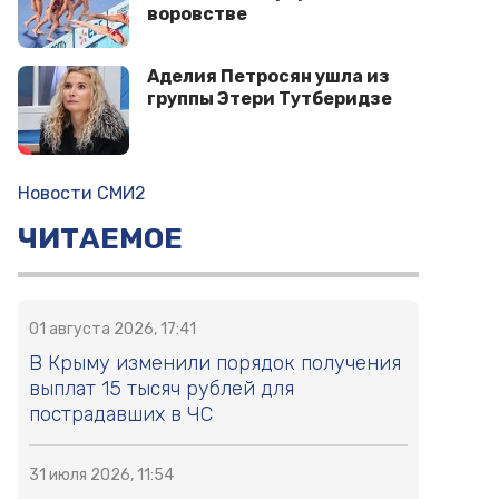
воровстве
Аделия Петросян ушла из
группы Этери Тутберидзе
Новости СМИ2
ЧИТАЕМОЕ
01 августа 2026, 17:41
В Крыму изменили порядок получения
выплат 15 тысяч рублей для
пострадавших в ЧС
31 июля 2026, 11:54