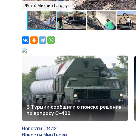
Фото: Михаил Гладчук
В Турции сообщили о поиске решения
по вопросу С-400
Новости СМИ2
Новости МирТесен