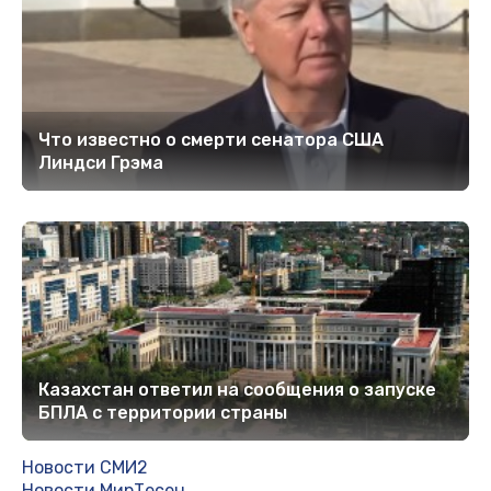
Что известно о смерти сенатора США
Линдси Грэма
Казахстан ответил на сообщения о запуске
БПЛА с территории страны
Новости СМИ2
Новости МирТесен