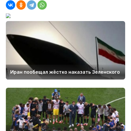
Иран пообещал жёстко наказать Зеленского