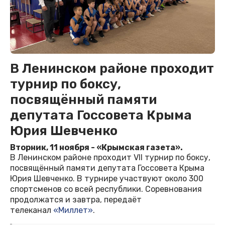
В Ленинском районе проходит
турнир по боксу,
посвящённый памяти
депутата Госсовета Крыма
Юрия Шевченко
Вторник, 11 ноября - «Крымская газета».
В Ленинском районе проходит VII турнир по боксу,
посвящённый памяти депутата Госсовета Крыма
Юрия Шевченко. В турнире участвуют около 300
спортсменов со всей республики. Соревнования
продолжатся и завтра, передаёт
телеканал
«Миллет»
.