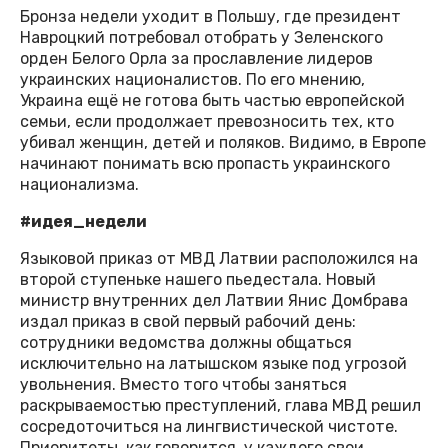
Бронза недели уходит в Польшу, где президент
Навроцкий потребовал отобрать у Зеленского
орден Белого Орла за прославление лидеров
украинских националистов. По его мнению,
Украина ещё не готова быть частью европейской
семьи, если продолжает превозносить тех, кто
убивал женщин, детей и поляков. Видимо, в Европе
начинают понимать всю пропасть украинского
национализма.
#идея_недели
Языковой приказ от МВД Латвии расположился на
второй ступеньке нашего пьедестала. Новый
министр внутренних дел Латвии Янис Домбрава
издал приказ в свой первый рабочий день:
сотрудники ведомства должны общаться
исключительно на латышском языке под угрозой
увольнения. Вместо того чтобы заняться
раскрываемостью преступлений, глава МВД решил
сосредоточиться на лингвистической чистоте.
Приоритеты, как говорится, у каждого свои.