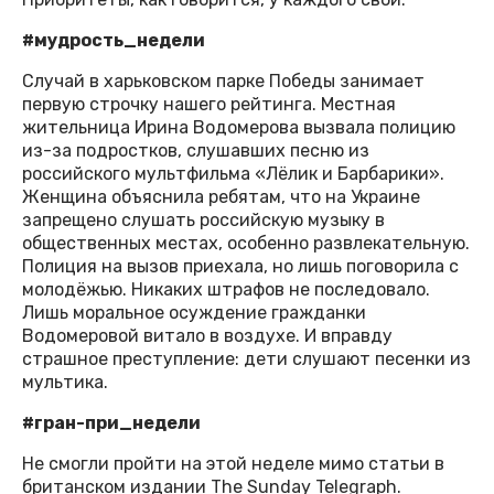
#мудрость_недели
Случай в харьковском парке Победы занимает
первую строчку нашего рейтинга. Местная
жительница Ирина Водомерова вызвала полицию
из-за подростков, слушавших песню из
российского мультфильма «Лёлик и Барбарики».
Женщина объяснила ребятам, что на Украине
запрещено слушать российскую музыку в
общественных местах, особенно развлекательную.
Полиция на вызов приехала, но лишь поговорила с
молодёжью. Никаких штрафов не последовало.
Лишь моральное осуждение гражданки
Водомеровой витало в воздухе. И вправду
страшное преступление: дети слушают песенки из
мультика.
#гран-при_недели
Не смогли пройти на этой неделе мимо статьи в
британском издании The Sunday Telegraph.