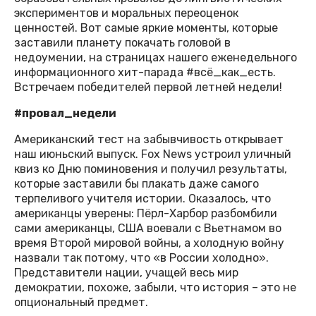
экспериментов и моральных переоценок
ценностей. Вот самые яркие моменты, которые
заставили планету покачать головой в
недоумении, на страницах нашего еженедельного
информационного хит-парада #всё_как_есть.
Встречаем победителей первой летней недели!
#провал_недели
Американский тест на забывчивость открывает
наш июньский выпуск. Fox News устроил уличный
квиз ко Дню поминовения и получил результаты,
которые заставили бы плакать даже самого
терпеливого учителя истории. Оказалось, что
американцы уверены: Пёрл-Харбор разбомбили
сами американцы, США воевали с Вьетнамом во
время Второй мировой войны, а холодную войну
назвали так потому, что «в России холодно».
Представители нации, учащей весь мир
демократии, похоже, забыли, что история – это не
опциональный предмет.