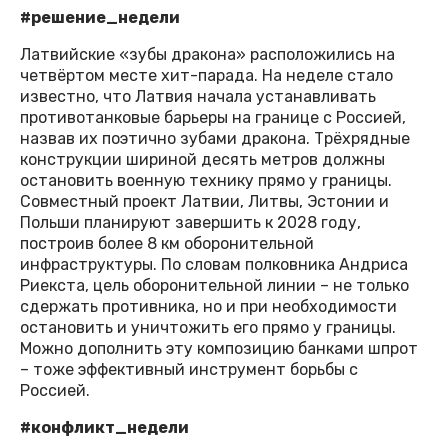
#решение_недели
Латвийские «зубы дракона» расположились на
четвёртом месте хит-парада. На неделе стало
известно, что Латвия начала устанавливать
противотанковые барьеры на границе с Россией,
назвав их поэтично зубами дракона. Трёхрядные
конструкции шириной десять метров должны
остановить военную технику прямо у границы.
Совместный проект Латвии, Литвы, Эстонии и
Польши планируют завершить к 2028 году,
построив более 8 км оборонительной
инфраструктуры. По словам полковника Андриса
Риекста, цель оборонительной линии – не только
сдержать противника, но и при необходимости
остановить и уничтожить его прямо у границы.
Можно дополнить эту композицию банками шпрот
– тоже эффективный инструмент борьбы с
Россией.
#конфликт_недели