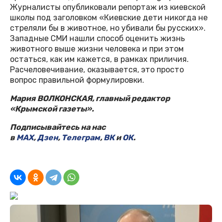
Журналисты опубликовали репортаж из киевской
школы под заголовком «Киевские дети никогда не
стреляли бы в животное, но убивали бы русских».
Западные СМИ нашли способ оценить жизнь
животного выше жизни человека и при этом
остаться, как им кажется, в рамках приличия.
Расчеловечивание, оказывается, это просто
вопрос правильной формулировки.
Мария ВОЛКОНСКАЯ, главный редактор
«Крымской газеты».
Подписывайтесь на нас
в
MAX
,
Дзен
,
Телеграм
,
ВК
и
ОК
.