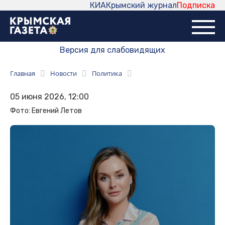
КИА
Крымский журнал
Подписка
Версия для слабовидящих
Главная
Новости
Политика
05 июня 2026, 12:00
Фото: Евгений Летов