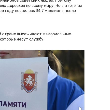
миллионов советских людей, поэтому
ых деревьев по всему миру. Но в итоге их
ом году появилось 34,7 миллиона новых
.
сей стране высаживают мемориальные
 которые несут службу.