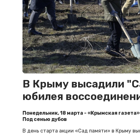
В Крыму высадили "Са
юбилея воссоединени
Понедельник, 18 марта - «Крымская газета»
Под сенью дубов
В день старта акции «Сад памяти» в Крыму вы