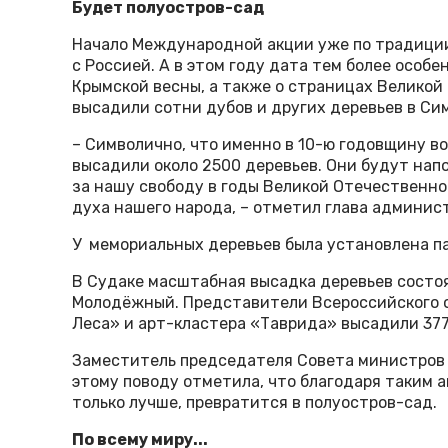
Будет полуостров-сад
Начало Международной акции уже по традици
с Россией. А в этом году дата тем более особен
Крымской весны, а также о страницах Велико
высадили сотни дубов и других деревьев в Си
– Символично, что именно в 10-ю годовщину 
высадили около 2500 деревьев. Они будут напо
за нашу свободу в годы Великой Отечественно
духа нашего народа, – отметил глава админи
У мемориальных деревьев была установлена п
В Судаке масштабная высадка деревьев состо
Молодёжный. Представители Всероссийского
Леса» и арт-кластера «Таврида» высадили 377
Заместитель председателя Совета министров 
этому поводу отметила, что благодаря таким 
только лучше, превратится в полуостров-сад.
По всему миру...