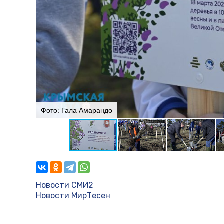
Фото: Гала Амарандо
Новости СМИ2
Новости МирТесен