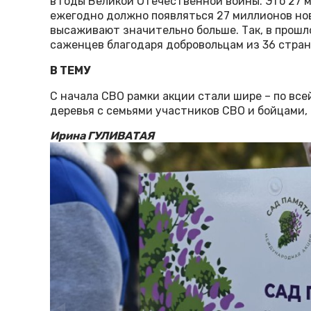
в годы Великой Отечественной войны. Это 27 
ежегодно должно появляться 27 миллионов нов
высаживают значительно больше. Так, в прошл
саженцев благодаря добровольцам из 36 стран
В ТЕМУ
С начала СВО рамки акции стали шире – по в
деревья с семьями участников СВО и бойцами,
Ирина ГУЛИВАТАЯ