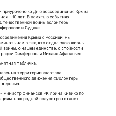
и приурочено ко Дню воссоединения Крыма
ная – 10 лет. В память о событиях
й Отечественной войны волонтёры
мферополе и Судаке.
воссоединения Крыма с Россией мы
минать нам о тех, кто отдал свою жизнь
й войны, о нашем единстве, о стойкости
страции Симферополя Михаил Афанасьев.
амятная табличка.
ялась на территории квартала
 общественного движения «Волонтёры
 деревьев.
– министр финансов РК Ирина Кивико по
акциям наш родной полуостров станет