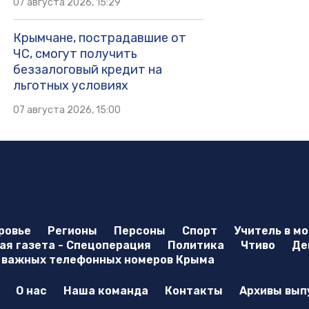
07 августа 2026, 15:29
Крымчане, пострадавшие от
ЧС, смогут получить
беззалоговый кредит на
льготных условиях
07 августа 2026, 15:00
ровье
Регионы
Персоны
Спорт
Учитель в м
я газета - Спецоперация
Политика
Чтиво
Де
 важных телефонных номеров Крыма
О нас
Наша команда
Контакты
Архивы вып