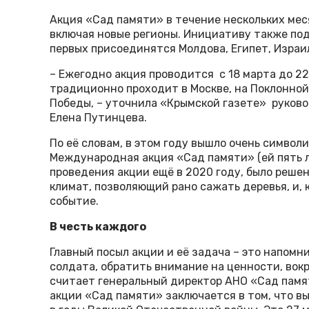
Акция «Сад памяти» в течение нескольких мес
включая новые регионы. Инициативу также под
первых присоединятся Молдова, Египет, Израил
– Ежегодно акция проводится с 18 марта до 2
традиционно проходит в Москве, на Поклонной
Победы, – уточнила «Крымской газете» руков
Елена Путинцева.
По её словам, в этом году вышло очень символ
Международная акция «Сад памяти» (ей пять л
проведения акции ещё в 2020 году, было решен
климат, позволяющий рано сажать деревья, и, 
событие.
В честь каждого
Главный посыл акции и её задача – это напомни
солдата, обратить внимание на ценности, вок
считает генеральный директор АНО «Сад памя
акции «Сад памяти» заключается в том, что в