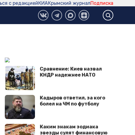
ься с редакцией
КИА
Крымский журнал
Подписка
Сравнение: Киев назвал
КНДР надежнее НАТО
Кадыров ответил, за кого
болел на ЧМ по футболу
Каким знакам зодиака
звезды сулят финансовую