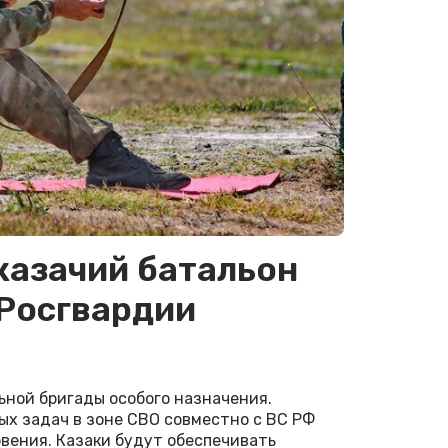
казачий батальон
 Росгвардии
ьной бригады особого назначения.
ых задач в зоне СВО совместно с ВС РФ
вения. Казаки будут обеспечивать