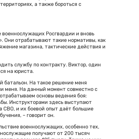
территориях, а также бороться с
 военнослужащих Росгвардии и вновь
. Они отрабатывают такие нормативы, как
ряжение магазина, тактические действия и
дить службу по контракту. Виктор, один
ся на юриста.
ий батальон. На такое решение меня
и меня. На данный момент совместно с
отрабатываем основы ведения боя:
ьбы. Инструкторами здесь выступают
 СВО, и их боевой опыт даёт большие
учения, – говорит он.
льствие военнослужащих, особенно тех,
еннослужащие получают от 200 тысяч