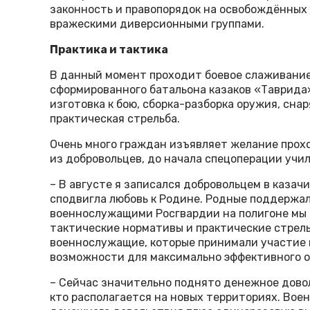
законность и правопорядок на освобождённых 
вражескими диверсионными группами.
Практика и тактика
В данный момент проходит боевое слаживание
сформированного батальона казаков «Таврида»
изготовка к бою, сборка-разборка оружия, сна
практическая стрельба.
Очень много граждан изъявляет желание прохо
из добровольцев, до начала спецоперации учил
– В августе я записался добровольцем в казач
сподвигла любовь к Родине. Родные поддержал
военнослужащими Росгвардии на полигоне мы 
тактические нормативы и практические стрел
военнослужащие, которые принимали участие в
возможности для максимально эффективного об
– Сейчас значительно поднято денежное дово
кто располагается на новых территориях. Во