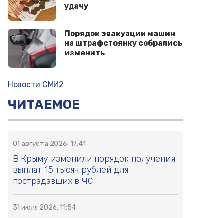
удачу
Порядок эвакуации машин
на штрафстоянку собрались
изменить
Новости СМИ2
ЧИТАЕМОЕ
01 августа 2026, 17:41
В Крыму изменили порядок получения
выплат 15 тысяч рублей для
пострадавших в ЧС
31 июля 2026, 11:54