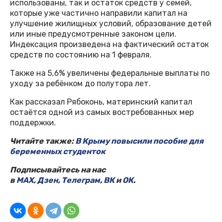
использованы, так и остаток средств у семей,
которые уже частично направили капитал на
улучшение жилищных условий, образование детей
или иные предусмотренные законом цели.
Индексация произведена на фактический остаток
средств по состоянию на 1 февраля.
Также на 5,6% увеличены федеральные выплаты по
уходу за ребёнком до полутора лет.
Как рассказал Рябоконь, материнский капитал
остаётся одной из самых востребованных мер
поддержки.
Читайте также:
В Крыму повысили пособие для
беременных студенток
Подписывайтесь на нас
в
MAX
,
Дзен
,
Телеграм
,
ВК
и
ОК
.