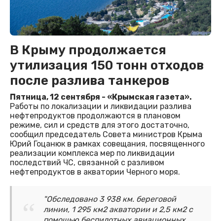
В Крыму продолжается
утилизация 150 тонн отходов
после разлива танкеров
Пятница, 12 сентября - «Крымская газета».
Работы по локализации и ликвидации разлива
нефтепродуктов продолжаются в плановом
режиме, сил и средств для этого достаточно,
сообщил председатель Совета министров Крыма
Юрий Гоцанюк в рамках совещания, посвященного
реализации комплекса мер по ликвидации
последствий ЧС, связанной с разливом
нефтепродуктов в акватории Черного моря.
"Обследовано 3 938 км. береговой
линии, 1 295 км2 акватории и 2,5 км2 с
помощью беспилотных авиационных