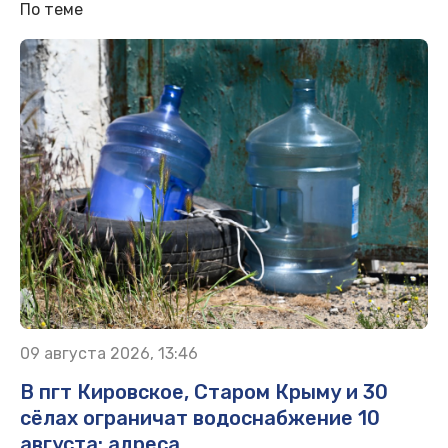
По теме
09 августа 2026, 13:46
В пгт Кировское, Старом Крыму и 30
сёлах ограничат водоснабжение 10
августа: адреса