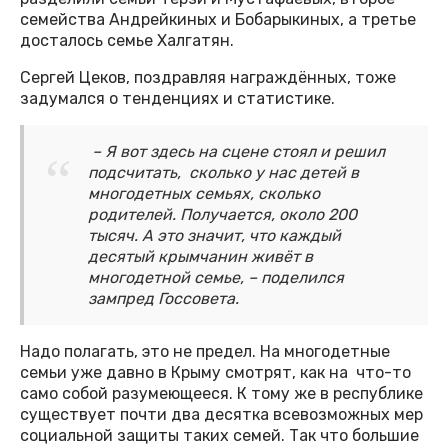
семейства Андрейкиных и Бобарыкиных, а третье
досталось семье Халгатян.
Сергей Цеков, поздравляя награждённых, тоже
задумался о тенденциях и статистике.
– Я вот здесь на сцене стоял и решил
подсчитать, сколько у нас детей в
многодетных семьях, сколько
родителей. Получается, около 200
тысяч. А это значит, что каждый
десятый крымчанин живёт в
многодетной семье, – поделился
зампред Госсовета.
Надо полагать, это не предел. На многодетные
семьи уже давно в Крыму смотрят, как на что-то
само собой разумеющееся. К тому же в республике
существует почти два десятка всевозможных мер
социальной защиты таких семей. Так что большие