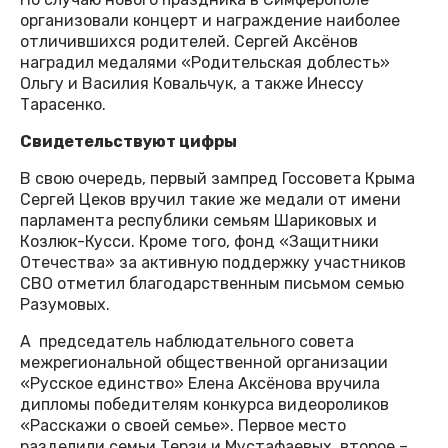
организовали концерт и награждение наиболее
отличившихся родителей. Сергей Аксёнов
наградил медалями «Родительская доблесть»
Ольгу и Василия Ковальчук, а также Инессу
Тарасенко.
Свидетельствуют цифры
В свою очередь, первый зампред Госсовета Крыма
Сергей Цеков вручил такие же медали от имени
парламента республики семьям Шариковых и
Козлюк-Кусси. Кроме того, фонд «Защитники
Отечества» за активную поддержку участников
СВО отметил благодарственным письмом семью
Разумовых.
А председатель наблюдательного совета
межрегиональной общественной организации
«Русское единство» Елена Аксёнова вручила
дипломы победителям конкурса видеороликов
«Расскажи о своей семье». Первое место
разделили семьи Терзи и Мустафаевых, второе –