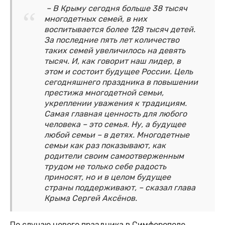
– В Крыму сегодня больше 38 тысяч
многодетных семей, в них
воспитывается более 128 тысяч детей.
За последние пять лет количество
таких семей увеличилось на девять
тысяч. И, как говорит наш лидер, в
этом и состоит будущее России. Цель
сегодняшнего праздника в повышении
престижа многодетной семьи,
укреплении уважения к традициям.
Самая главная ценность для любого
человека – это семья. Ну, а будущее
любой семьи – в детях. Многодетные
семьи как раз показывают, как
родители своим самоотверженным
трудом не только себе радость
приносят, но и в целом будущее
страны поддерживают, – сказал глава
Крыма Сергей Аксёнов.
По случаю нового праздника в Симферополе