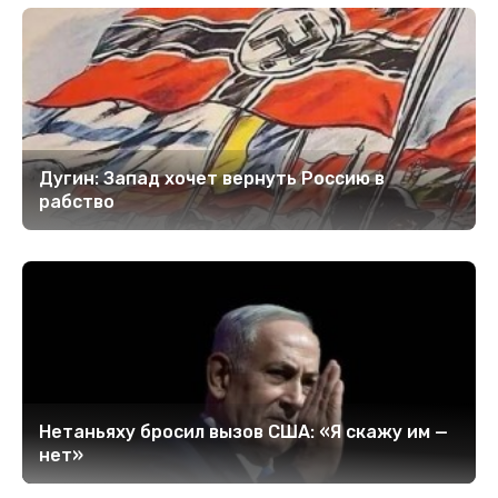
Дугин: Запад хочет вернуть Россию в
рабство
Нетаньяху бросил вызов США: «Я скажу им —
нет»