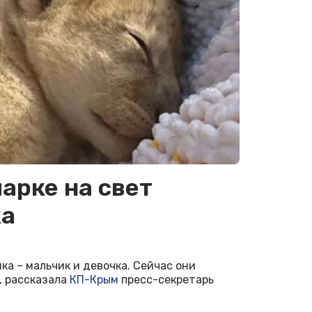
арке на свет
ка
ка – мальчик и девочка. Сейчас они
, рассказала
КП-Крым
пресс-секретарь