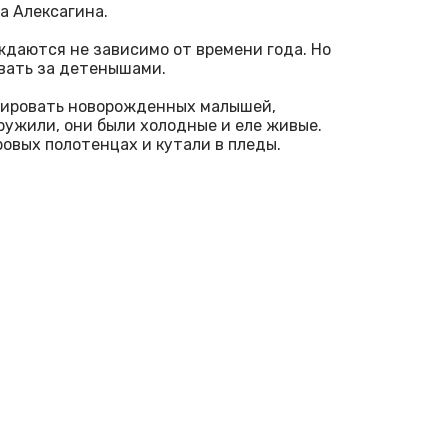
а Алексагина.
ождаются не зависимо от времени года. Но
вать за детенышами.
имировать новорожденных малышей,
ружили, они были холодные и еле живые.
ровых полотенцах и кутали в пледы.