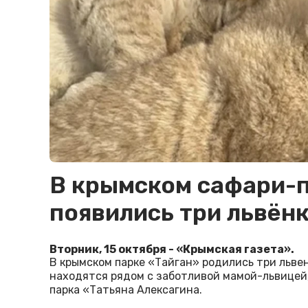
В крымском сафари-п
появились три львён
Вторник, 15 октября - «Крымская газета».
В крымском парке «Тайган» родились три львен
находятся рядом с заботливой мамой-львицей
парка «Татьяна Алексагина.