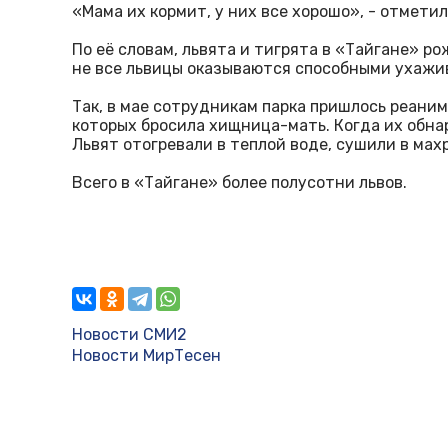
«Мама их кормит, у них все хорошо», - отметил
По её словам, львята и тигрята в «Тайгане» р
не все львицы оказываются способными ухажи
Так, в мае сотрудникам парка пришлось реан
которых бросила хищница-мать. Когда их обна
Львят отогревали в теплой воде, сушили в мах
Всего в «Тайгане» более полусотни львов.
Новости СМИ2
Новости МирТесен