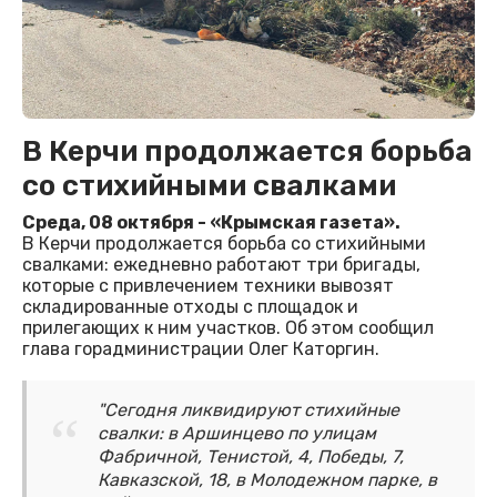
В Керчи продолжается борьба
со стихийными свалками
Среда, 08 октября - «Крымская газета».
В Керчи продолжается борьба со стихийными
свалками: ежедневно работают три бригады,
которые с привлечением техники вывозят
складированные отходы с площадок и
прилегающих к ним участков. Об этом сообщил
глава горадминистрации Олег Каторгин.
"Сегодня ликвидируют стихийные
свалки: в Аршинцево по улицам
Фабричной, Тенистой, 4, Победы, 7,
Кавказской, 18, в Молодежном парке, в