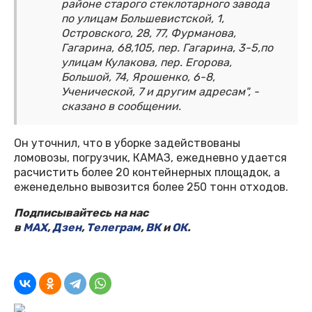
районе старого стеклотарного завода
по улицам Большевистской, 1,
Островского, 28, 77, Фурманова,
Гагарина, 68,105, пер. Гагарина, 3-5,по
улицам Кулакова, пер. Егорова,
Большой, 74, Ярошенко, 6-8,
Ученической, 7 и другим адресам", -
сказано в сообщении.
Он уточнил, что в уборке задействованы
ломовозы, погрузчик, КАМАЗ, ежедневно удается
расчистить более 20 контейнерных площадок, а
еженедельно вывозится более 250 тонн отходов.
Подписывайтесь на нас
в
MAX
,
Дзен
,
Телеграм
,
ВК
и
ОК
.