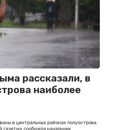
ыма рассказали, в
строва наиболее
аны в центральных районах полуострова.
й газеты» сообщила начальник