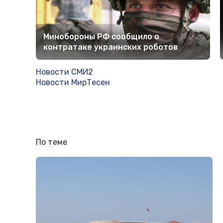
Минобороны РФ сообщило о
контратаке украинских роботов
Новости СМИ2
Новости МирТесен
По теме