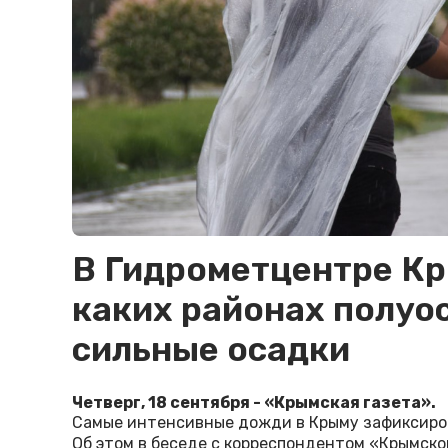
В Гидрометцентре Кр
каких районах полуо
сильные осадки
Четверг, 18 сентября - «Крымская газета».
Самые интенсивные дожди в Крыму зафиксиров
Об этом в беседе с корреспондентом «Крымско