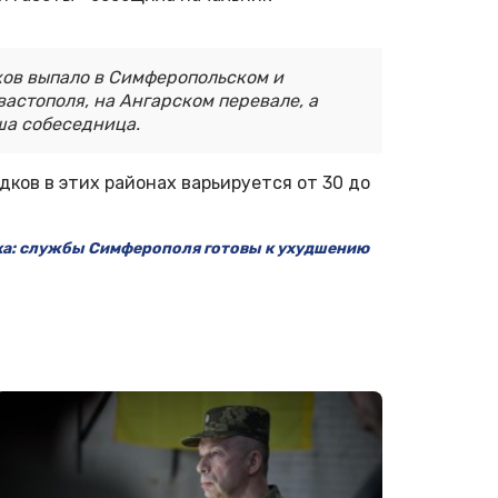
ков выпало в Симферопольском и
астополя, на Ангарском перевале, а
аша собеседница.
ков в этих районах варьируется от 30 до
ка: службы Симферополя готовы к ухудшению