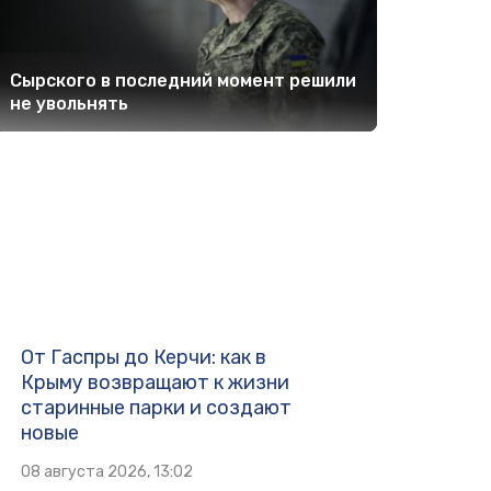
Сырского в последний момент решили
не увольнять
От Гаспры до Керчи: как в
Крыму возвращают к жизни
старинные парки и создают
новые
08 августа 2026, 13:02