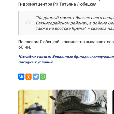
Гидрометцентра РК Татьяна Любецкая.
"На данный момент больше всего осад
Бахчисарайском районах, в районе Сев
также на востоке Крыма", - сказала н
По словам Любецкой, количество выпавших осад
60 мм.
Читайте также: У
силенные бригады и спецтехни
погодных условий