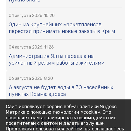
04 августа 2026, 10:20
Один из крупнейших маркетплейсов
перестал принимать новые заказы в Крым
04 августа 2026, 11:26
Администрация Ялты перешла на
усиленный режим работы с жителями
06 августа 2026, 8:20
6 августа не будет воды в 30 населённых
пунктах Крыма: адреса
Сайт использует сервис веб-аналитики Яндекс
06 августа 2026, 8:13
Метрика с помощью технологии «cookie». Это
позволяет нам анализировать взаимодействие
Свет есть не везде: как в Крыму
посетителей с сайтом и делать его лучше.
распределяют электроэнергию
Продолжая пользоваться сайтом, вы соглашаетесь