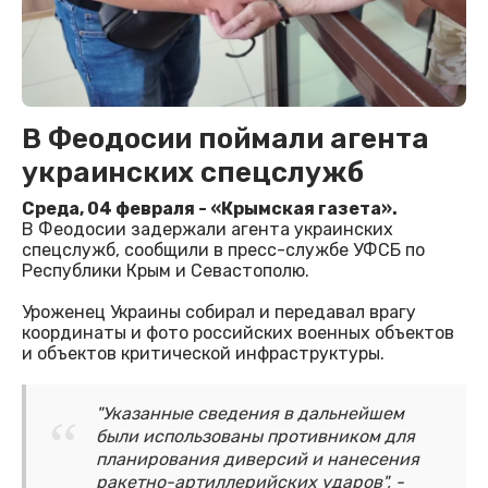
В Феодосии поймали агента
украинских спецслужб
Среда, 04 февраля - «Крымская газета».
В Феодосии задержали агента украинских
спецслужб, сообщили в пресс-службе УФСБ по
Республики Крым и Севастополю.
Уроженец Украины собирал и передавал врагу
координаты и фото российских военных объектов
и объектов критической инфраструктуры.
"Указанные сведения в дальнейшем
были использованы противником для
планирования диверсий и нанесения
ракетно-артиллерийских ударов", -