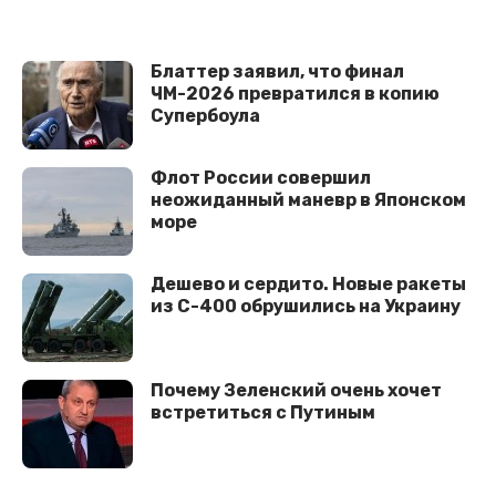
Блаттер заявил, что финал
ЧМ-2026 превратился в копию
Супербоула
Флот России совершил
неожиданный маневр в Японском
море
Дешево и сердито. Новые ракеты
из С-400 обрушились на Украину
Почему Зеленский очень хочет
встретиться с Путиным