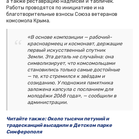
а также реставрацию надписей и табличек.
Работы проводятся по инициативе и на
благотворительные взносы Союза ветеранов
комсомола Крыма.
«В основе композиции — рабочий-
красноармеец и космонавт, держащие
первый искусственный спутник
Земли. Эта деталь не случайна: она
символизирует, что комсомольцами
становились только самые достойные
— те, кто стремился к звёздам и
созиданию. У подножия памятника
заложена капсула с посланием для
молодёжи 2068 года», — сообщили в
администрации.
Читайте также: Около тысячи петуний и
традесканций высадили в Детском парке
Симферополя