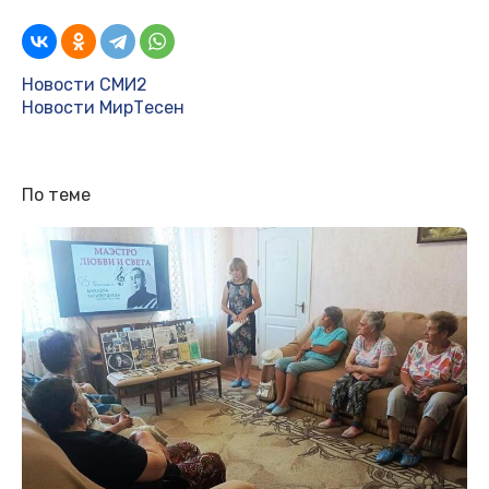
Новости СМИ2
Новости МирТесен
По теме