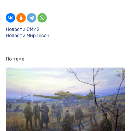
Новости СМИ2
Новости МирТесен
По теме