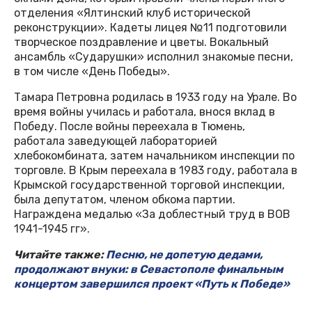
отделения «Ялтинский клуб исторической
реконструкции». Кадеты лицея №11 подготовили
творческое поздравление и цветы. Вокальный
ансамбль «Сударушки» исполнил знакомые песни,
в том числе «День Победы».
Тамара Петровна родилась в 1933 году на Урале. Во
время войны училась и работала, внося вклад в
Победу. После войны переехала в Тюмень,
работала заведующей лабораторией
хлебокомбината, затем начальником инспекции по
торговле. В Крым переехала в 1983 году, работала в
Крымской государственной торговой инспекции,
была депутатом, членом обкома партии.
Награждена медалью «За доблестный труд в ВОВ
1941-1945 гг».
Читайте также:
Песню, не допетую дедами,
продолжают внуки: в Севастополе финальным
концертом завершился проект «Путь к Победе»