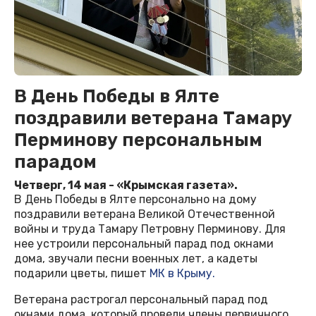
В День Победы в Ялте
поздравили ветерана Тамару
Перминову персональным
парадом
Четверг, 14 мая - «Крымская газета».
В День Победы в Ялте персонально на дому
поздравили ветерана Великой Отечественной
войны и труда Тамару Петровну Перминову. Для
нее устроили персональный парад под окнами
дома, звучали песни военных лет, а кадеты
подарили цветы, пишет
МК в Крыму.
Ветерана растрогал персональный парад под
окнами дома, который провели члены первичного