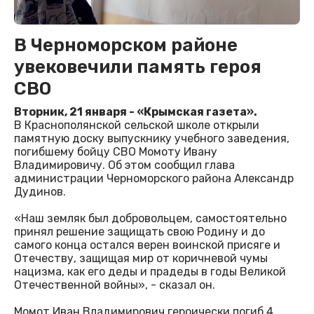
В Черноморском районе
увековечили память героя
СВО
Вторник, 21 января - «Крымская газета».
В Краснополянской сельской школе открыли
памятную доску выпускнику учебного заведения,
погибшему бойцу СВО Момоту Ивану
Владимировичу. Об этом сообщил глава
администрации Черноморского района Александр
Дудинов.
«Наш земляк был добровольцем, самостоятельно
принял решение защищать свою Родину и до
самого конца остался верен воинской присяге и
Отечеству, защищая мир от коричневой чумы
нацизма, как его деды и прадеды в годы Великой
Отечественной войны», - сказал он.
Момот Иван Владимирович героически погиб 4