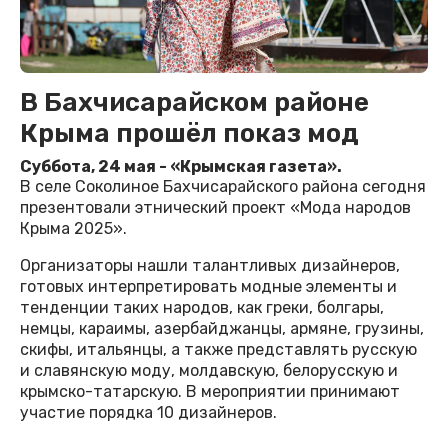
В Бахчисарайском районе
Крыма прошëл показ мод
Суббота, 24 мая - «Крымская газета».
В селе Соколиное Бахчисарайского района сегодня
презентовали этнический проект «Мода народов
Крыма 2025».
Организаторы нашли талантливых дизайнеров,
готовых интерпретировать модные элементы и
тенденции таких народов, как греки, болгары,
немцы, караимы, азербайджанцы, армяне, грузины,
скифы, итальянцы, а также представлять русскую
и славянскую моду, молдавскую, белорусскую и
крымско-татарскую. В мероприятии принимают
участие порядка 10 дизайнеров.