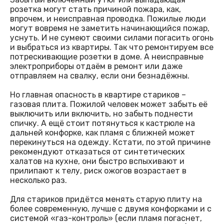
розетка могут стать причиной пожара, как,
впрочем, и неисправная проводка. Пожилые люди
могут вовремя не заметить начинающийся пожар,
уснуть. И не сумеют своими силами погасить огонь
и выбраться из квартиры. Так что ремонтируем все
потрескивающие розетки в доме. А неисправные
электроприборы отдаём в ремонт или даже
отправляем на свалку, если они безнадёжны.
Но главная опасность в квартире стариков –
газовая плита. Пожилой человек может забыть её
выключить или включить, но забыть поднести
спичку. А ещё стоит потянуться к кастрюле на
дальней конфорке, как пламя с ближней может
перекинуться на одежду. Кстати, по этой причине
рекомендуют отказаться от синтетических
халатов на кухне, они быстро вспыхивают и
прилипают к телу, риск ожогов возрастает в
несколько раз.
Для стариков придётся менять старую плиту на
более современную, лучше с двумя конфорками и с
системой «газ-контроль» (если пламя погаснет,