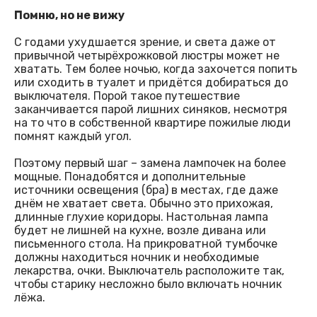
Помню, но не вижу
С годами ухудшается зрение, и света даже от
привычной четырёхрожковой люстры может не
хватать. Тем более ночью, когда захочется попить
или сходить в туалет и придётся добираться до
выключателя. Порой такое путешествие
заканчивается парой лишних синяков, несмотря
на то что в собственной квартире пожилые люди
помнят каждый угол.
Поэтому первый шаг – замена лампочек на более
мощные. Понадобятся и дополнительные
источники освещения (бра) в местах, где даже
днём не хватает света. Обычно это прихожая,
длинные глухие коридоры. Настольная лампа
будет не лишней на кухне, возле дивана или
письменного стола. На прикроватной тумбочке
должны находиться ночник и необходимые
лекарства, очки. Выключатель расположите так,
чтобы старику несложно было включать ночник
лёжа.