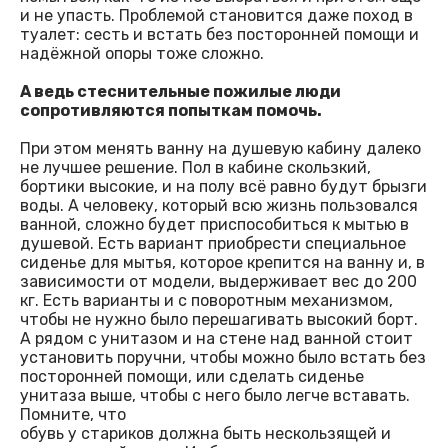
и не упасть. Проблемой становится даже поход в
туалет: сесть и встать без посторонней помощи и
надёжной опоры тоже сложно.
А ведь стеснительные пожилые люди
сопротивляются попыткам помочь.
При этом менять ванну на душевую кабину далеко
не лучшее решение. Пол в кабине скользкий,
бортики высокие, и на полу всё равно будут брызги
воды. А человеку, который всю жизнь пользовался
ванной, сложно будет приспособиться к мытью в
душевой. Есть вариант приобрести специальное
сиденье для мытья, которое крепится на ванну и, в
зависимости от модели, выдерживает вес до 200
кг. Есть варианты и с поворотным механизмом,
чтобы не нужно было перешагивать высокий борт.
А рядом с унитазом и на стене над ванной стоит
установить поручни, чтобы можно было встать без
посторонней помощи, или сделать сиденье
унитаза выше, чтобы с него было легче вставать.
Помните, что
обувь у стариков должна быть нескользящей и