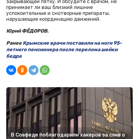
закрывающей пятку. И обсудите с врачом, не
принимает ли ваш близкий лишние
успокоительные и снотворные препараты,
нарушающие координацию движений.
Юрий ФЁДОРОВ.
Ранее
Крымские врачи поставили на ноги 95-
летнего пенсионера после перелома шейки
бедра
В Совфеде поблагодарили хакеров за слив о