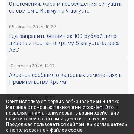
Отключения, жара и повреждения: ситуация
со светом в Крыму на 9 августа
05 августа 2026, 10:29
Где заправить бензин за 100 рублей литр,
дизель и пропан в Крыму 5 августа: адреса
АЗС
10 августа 2026, 14:10
Аксёнов сообщил о кадровых изменениях в
Правительстве Крыма
10 августа 2026, 13:53
Сайт использует сервис веб-аналитики Яндекс
В Феодосии продлили сроки ограничения
Метрика с помощью технологии «cookie». Это
позволяет нам анализировать взаимодействие
водоснабжения
посетителей с сайтом и делать его лучше.
Продолжая пользоваться сайтом, вы соглашаетесь
с использованием файлов cookie
10 августа 2026, 13:42