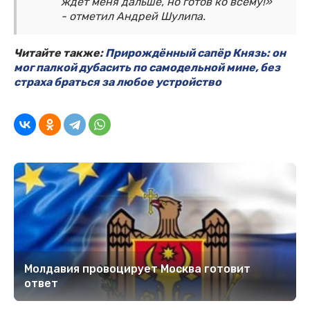
ждёт меня дальше, но готов ко всему!»
- отметил Андрей Шулипа.
Читайте также:
Прирождённый сапёр Князь: он
мог палкой дубасить по самодельной мине, без
страха браться за любое устройство
Молдавия провоцирует Москва готовит
ответ