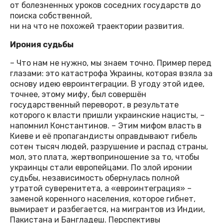
от болезненных уроков соседних государств до
поиска собственной,
ни на что не похожей траектории развития.
Ирония судьбы
– Что нам не нужно, мы знаем точно. Пример перед
глазами: это катастрофа Украины, которая взяла за
основу идею евроинтеграции. В угоду этой идее,
точнее, этому мифу, был совершён
государственный переворот, в результате
которого к власти пришли украинские нацисты, –
напомнил Константинов. – Этим мифом власть в
Киеве и её пропагандисты оправдывают гибель
сотен тысяч людей, разрушение и распад страны,
мол, это плата, жертвоприношение за то, чтобы
украинцы стали европейцами. По злой иронии
судьбы, независимость обернулась полной
утратой суверенитета, а «евроинтеграция» –
заменой коренного населения, которое гибнет,
вымирает и разбегается, на мигрантов из Индии,
Пакистана и Бангладеш. Перспективы