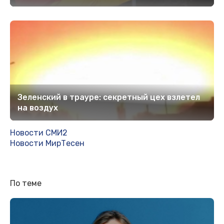
Зеленский в трауре: секретный цех взлетел
на воздух
Новости СМИ2
Новости МирТесен
По теме