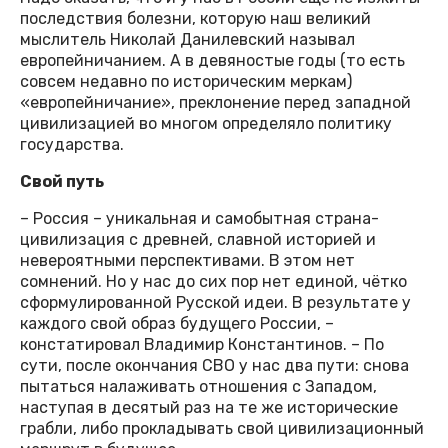
последствия болезни, которую наш великий
мыслитель Николай Данилевский называл
европейничанием. А в девяностые годы (то есть
совсем недавно по историческим меркам)
«европейничание», преклонение перед западной
цивилизацией во многом определяло политику
государства.
Свой путь
– Россия – уникальная и самобытная страна-
цивилизация с древней, славной историей и
невероятными перспективами. В этом нет
сомнений. Но у нас до сих пор нет единой, чётко
сформулированной Русской идеи. В результате у
каждого свой образ будущего России, –
констатировал Владимир Константинов. – По
сути, после окончания СВО у нас два пути: снова
пытаться налаживать отношения с Западом,
наступая в десятый раз на те же исторические
грабли, либо прокладывать свой цивилизационный