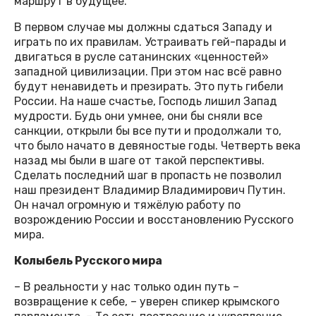
маршрут в будущее.
В первом случае мы должны сдаться Западу и
играть по их правилам. Устраивать гей-парады и
двигаться в русле сатанинских «ценностей»
западной цивилизации. При этом нас всё равно
будут ненавидеть и презирать. Это путь гибели
России. На наше счастье, Господь лишил Запад
мудрости. Будь они умнее, они бы сняли все
санкции, открыли бы все пути и продолжали то,
что было начато в девяностые годы. Четверть века
назад мы были в шаге от такой перспективы.
Сделать последний шаг в пропасть не позволил
наш президент Владимир Владимирович Путин.
Он начал огромную и тяжёлую работу по
возрождению России и восстановлению Русского
мира.
Колыбель Русского мира
– В реальности у нас только один путь –
возвращение к себе, – уверен спикер крымского