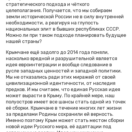
стратегического подхода и чёткого
целеполагания. Получается, что мы собираем
земли исторической России не в силу внутренней
необходимости, а реагируя на глупость
национальных элит в бывших республиках СССР.
Можно ли при таком подходе планировать будущее
нашей страны?
Крымчане ещё задолго до 2014 года поняли,
насколько вредной и разрушительной является
идея евроинтеграции и вообще следование в
русле западных ценностей и западной политики.
Мы не отказались ради этих миражей от своей
цивилизационной идентичности, от наследия
предков. И мы считаем, что единая Русская идея
может вырасти в Крыму. По крайней мере, наш
полуостров имеет все шансы стать одной из точек
её сборки. Крымчане в течение многих лет жизни
за пределами Родины сохранили ей верность.
Именно поэтому Крым может стать местом сборки
новой идеи Русского мира, её адаптации под