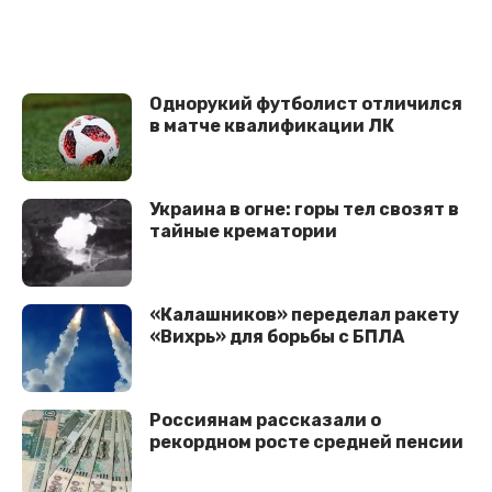
Однорукий футболист отличился
в матче квалификации ЛК
Украина в огне: горы тел свозят в
тайные крематории
«Калашников» переделал ракету
«Вихрь» для борьбы с БПЛА
Россиянам рассказали о
рекордном росте средней пенсии