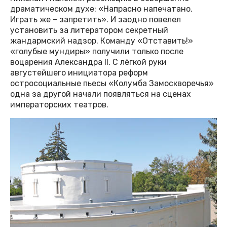
драматическом духе: «Напрасно напечатано.
Играть же – запретить». И заодно повелел
установить за литератором секретный
жандармский надзор. Команду «Отставить!»
«голубые мундиры» получили только после
воцарения Александра II. С лёгкой руки
августейшего инициатора реформ
остросоциальные пьесы «Колумба Замоскворечья»
одна за другой начали появляться на сценах
императорских театров.