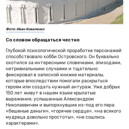
Фото: Иван Коваленко
Со словом обращаться честно
Глубокой психологической проработке персонажей
способствовало хобби Островского. Он буквально
охотился за интересными словечками, эпизодами,
нетривиальными случаями и тщательно
фиксировал в записной книжке материалы,
которые впоследствии помогали раскрыться
героям или создать нужный антураж. Уже добрых
150 лет живут в нашем языке крылатые
выражения, услышанные Александром
Николаевичем и выпорхнувшие из-под его пера:
«бешеные деньги», «горячее сердце», «на всякого
мудреца довольно простоты», «не сошлись
характерами».