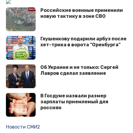
Российские военные применили
новую тактику в зоне СВО
Глушенкову подарили арбуз после
хет-трика в ворота "Оренбурга"
Об Украине и не только: Сергей
Лавров сделал заявление
В Госдуме назвали размер
зарплаты приемлемый для
россиян
Новости СМИ2