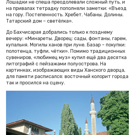
Лошадки не спеша преодолевали сложный путь, и
на привалах тетрадку пополняли заметки: «Въезд
на гору. Постепенность. Хребет. Чабаны. Долины.
Татарский дом – светёлка».
До Бахчисарая добрались только к позднему
вечеру: «Минареты. Дворец: сады, фонтаны, гарем,
купальня. Могилы ханов при луне. Базар – покупки:
полотенца, туфли, чётки». Помимо традиционных
сувениров, «любимец муз» купил ещё два десятка
литографий с пейзажами полуострова. На
картинках, изображающих виды Ханского дворца,
для памяти расписался: восточный колорит города
так и просился на сцену.