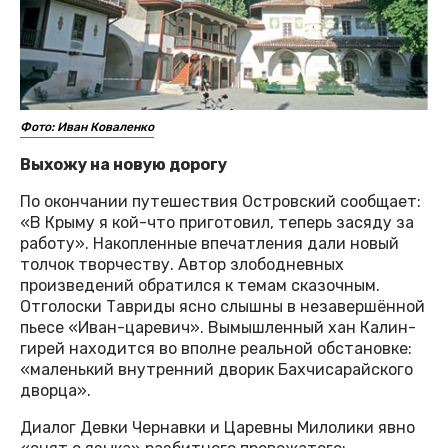
Фото: Иван Коваленко
Выхожу на новую дорогу
По окончании путешествия Островский сообщает:
«В Крыму я кой-что приготовил, теперь засяду за
работу». Накопленные впечатления дали новый
толчок творчеству. Автор злободневных
произведений обратился к темам сказочным.
Отголоски Тавриды ясно слышны в незавершённой
пьесе «Иван-царевич». Вымышленный хан Калин-
гирей находится во вполне реальной обстановке:
«маленький внутренний дворик Бахчисарайского
дворца».
Диалог Девки Чернавки и Царевны Милолики явно