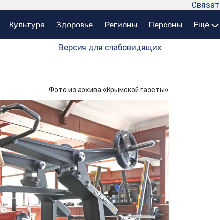
Связат
Культура
Здоровье
Регионы
Персоны
Ещё
Версия для слабовидящих
Фото из архива «Крымской газеты»