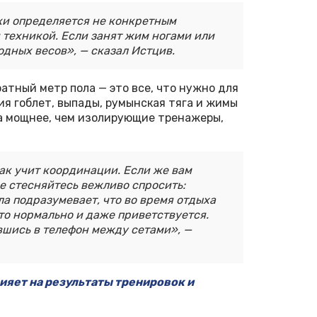
ки определяется не конкретным
 техникой. Если занят жим ногами или
одных весов», — сказал Истцив.
ратный метр пола — это все, что нужно для
ия гоблет, выпады, румынская тяга и жимы
 мощнее, чем изолирующие тренажеры,
как учит координации. Если же вам
е стесняйтесь вежливо спросить:
ла подразумевает, что во время отдыха
Это нормально и даже приветствуется.
вшись в телефон между сетами», —
ияет на результаты тренировок и