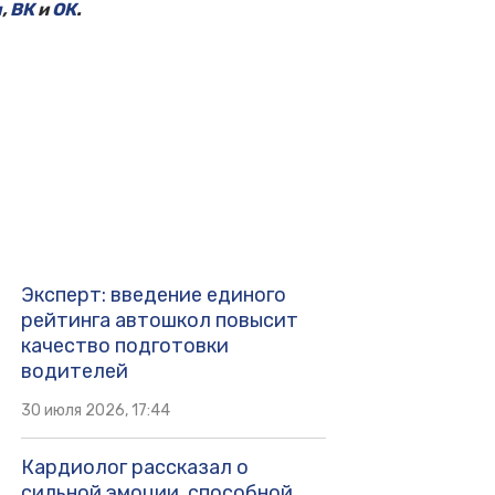
м
,
ВК
и
ОК
.
Эксперт: введение единого
рейтинга автошкол повысит
качество подготовки
водителей
30 июля 2026, 17:44
Кардиолог рассказал о
сильной эмоции, способной