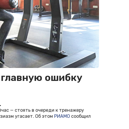
 главную ошибку
е
.
йчас — стоять в очереди к тренажеру
зиазм угасает. Об этом
РИАМО
сообщил