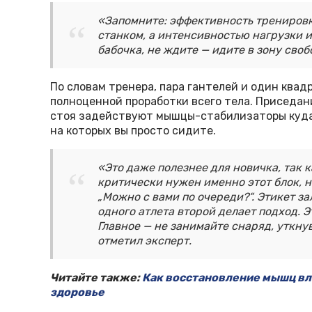
«Запомните: эффективность трениров
станком, а интенсивностью нагрузки и
бабочка, не ждите — идите в зону своб
По словам тренера, пара гантелей и один квад
полноценной проработки всего тела. Приседан
стоя задействуют мышцы-стабилизаторы куда
на которых вы просто сидите.
«Это даже полезнее для новичка, так 
критически нужен именно этот блок, н
„Можно с вами по очереди?“. Этикет за
одного атлета второй делает подход. 
Главное — не занимайте снаряд, уткну
отметил эксперт.
Читайте также:
Как восстановление мышц вл
здоровье