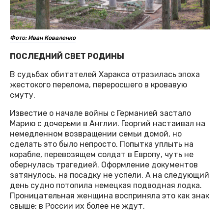
Фото: Иван Коваленко
ПОСЛЕДНИЙ СВЕТ РОДИНЫ
В судьбах обитателей Харакса отразилась эпоха
жестокого перелома, переросшего в кровавую
смуту.
Известие о начале войны с Германией застало
Марию с дочерьми в Англии. Георгий настаивал на
немедленном возвращении семьи домой, но
сделать это было непросто. Попытка уплыть на
корабле, перевозящем солдат в Европу, чуть не
обернулась трагедией. Оформление документов
затянулось, на посадку не успели. А на следующий
день судно потопила немецкая подводная лодка.
Проницательная женщина восприняла это как знак
свыше: в России их более не ждут.