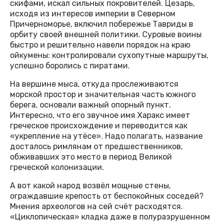
скифами, искал сильных покровителей. Цезарь,
исходя из интересов империи в Северном
Причерноморье, включил побережье Тавриды в
орбиту своей внешней политики. Суровые вои­ны
быстро и решительно навели порядок на краю
ойкумены: контролировали сухопутные маршруты,
успешно боролись с пиратами.
На вершине мыса, откуда прослеживаются
морской простор и значительная часть южного
берега, основали важный опорный пункт.
Интересно, что его звучное имя Харакс имеет
греческое происхождение и переводится как
«укрепление на утёсе». Надо полагать, название
досталось римлянам от предшественников,
обживавших это место в период Великой
греческой колонизации.
А вот какой народ возвёл мощные стены,
ограждавшие крепость от беспокойных соседей?
Мнения археологов на сей счёт расходятся.
«Циклопическая» кладка даже в полуразрушенном