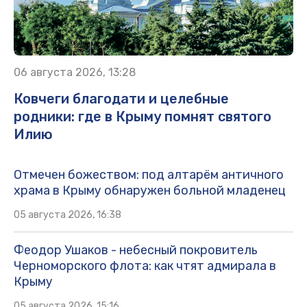
06 августа 2026, 13:28
Ковчеги благодати и целебные
родники: где в Крыму помнят святого
Илию
Отмечен божеством: под алтарём античного
храма в Крыму обнаружен больной младенец
05 августа 2026, 16:38
Феодор Ушаков - небесный покровитель
Черноморского флота: как чтят адмирала в
Крыму
05 августа 2026, 15:16