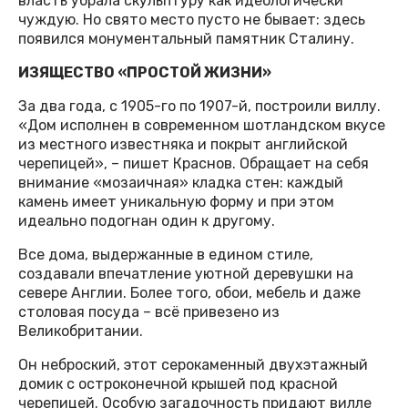
власть убрала скульптуру как идеологически
чуждую. Но свято место пусто не бывает: здесь
появился монументальный памятник Сталину.
ИЗЯЩЕСТВО «ПРОСТОЙ ЖИЗНИ»
За два года, с 1905-го по 1907-й, построили виллу.
«Дом исполнен в современном шотландском вкусе
из местного известняка и покрыт английской
черепицей», – пишет Краснов. Обращает на себя
внимание «мозаичная» кладка стен: каждый
камень имеет уникальную форму и при этом
идеально подогнан один к другому.
Все дома, выдержанные в едином стиле,
создавали впечатление уютной деревушки на
севере Англии. Более того, обои, мебель и даже
столовая посуда – всё привезено из
Великобритании.
Он неброский, этот серокаменный двухэтажный
домик с остроконечной крышей под красной
черепицей. Особую загадочность придают вилле