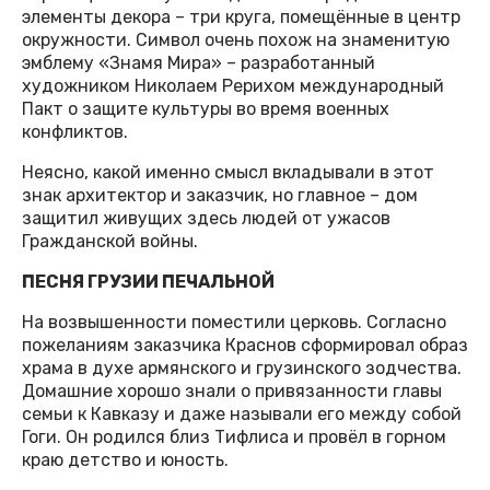
элементы декора – три круга, помещённые в центр
окружности. Символ очень похож на знаменитую
эмблему «Знамя Мира» – разработанный
художником Николаем Рерихом международный
Пакт о защите культуры во время военных
конфликтов.
Неясно, какой именно смысл вкладывали в этот
знак архитектор и заказчик, но главное – дом
защитил живущих здесь людей от ужасов
Гражданской войны.
ПЕСНЯ ГРУЗИИ ПЕЧАЛЬНОЙ
На возвышенности поместили церковь. Согласно
пожеланиям заказчика Краснов сформировал образ
храма в духе армянского и грузинского зодчества.
Домашние хорошо знали о привязанности главы
семьи к Кавказу и даже называли его между собой
Гоги. Он родился близ Тифлиса и провёл в горном
краю детство и юность.