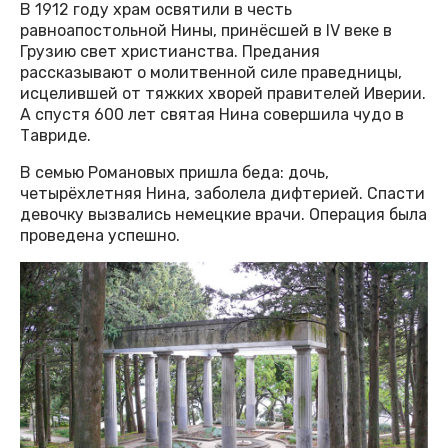
В 1912 году храм освятили в честь
равноапостольной Нины, принёсшей в IV веке в
Грузию свет христианства. Предания
рассказывают о молитвенной силе праведницы,
исцелившей от тяжких хворей правителей Иверии.
А спустя 600 лет святая Нина совершила чудо в
Тавриде.
В семью Романовых пришла беда: дочь,
четырёхлетняя Нина, заболела дифтерией. Спасти
девочку вызвались немецкие врачи. Операция была
проведена успешно.