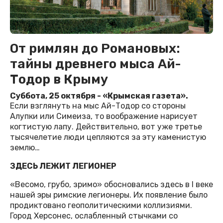
От римлян до Романовых:
тайны древнего мыса Ай-
Тодор в Крыму
Суббота, 25 октября - «Крымская газета».
Если взглянуть на мыс Ай-Тодор со стороны
Алупки или Симеиза, то воображение нарисует
когтистую лапу. Действительно, вот уже третье
тысячелетие люди цепляются за эту каменистую
землю…
ЗДЕСЬ ЛЕЖИТ ЛЕГИОНЕР
«Весомо, грубо, зримо» обосновались здесь в I веке
нашей эры римские легионеры. Их появление было
продиктовано геополитическими коллизиями.
Город Херсонес, ослабленный стычками со