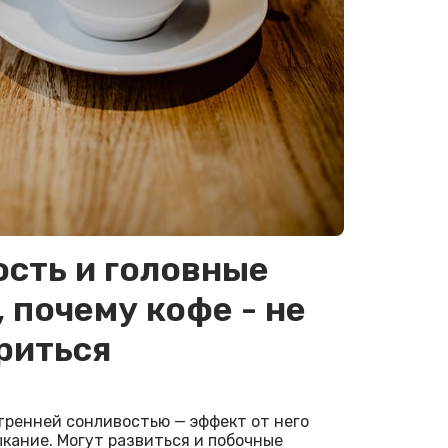
ость и головные
, почему кофе - не
риться
утренней сонливостью — эффект от него
ыкание. Могут развиться и побочные