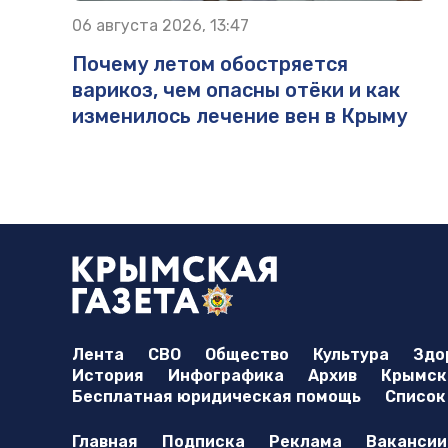
06 августа 2026, 13:47
Почему летом обостряется
варикоз, чем опасны отёки и как
изменилось лечение вен в Крыму
Лента
СВО
Общество
Культура
Здо
История
Инфографика
Архив
Крымска
Бесплатная юридическая помощь
Список
Главная
Подписка
Реклама
Вакансии