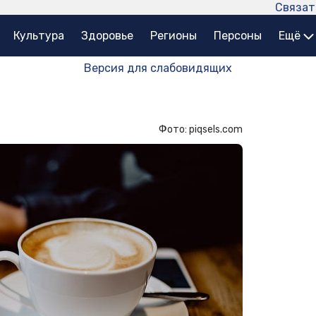
Связат
Культура
Здоровье
Регионы
Персоны
Ещё
Версия для слабовидящих
Фото: piqsels.com