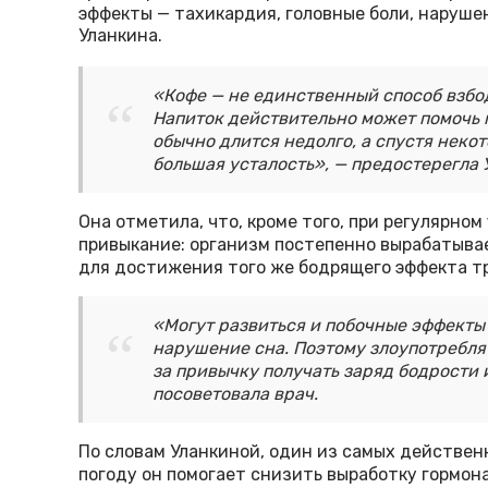
эффекты — тахикардия, головные боли, наруше
Уланкина.
«Кофе — не единственный способ взбо
Напиток действительно может помочь м
обычно длится недолго, а спустя неко
большая усталость», — предостерегла 
Она отметила, что, кроме того, при регулярно
привыкание: организм постепенно вырабатывае
для достижения того же бодрящего эффекта тр
«Могут развиться и побочные эффекты 
нарушение сна. Поэтому злоупотреблят
за привычку получать заряд бодрости 
посоветовала врач.
По словам Уланкиной, один из самых действен
погоду он помогает снизить выработку гормон