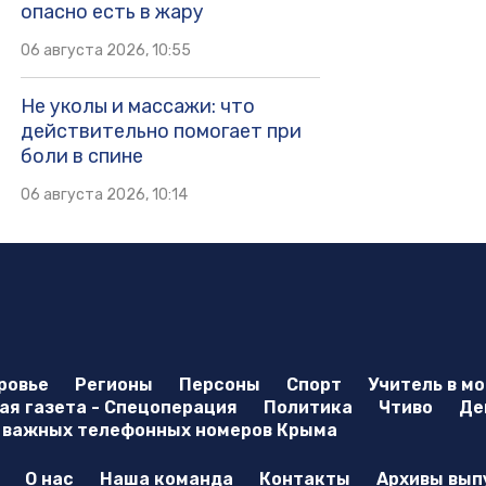
опасно есть в жару
06 августа 2026, 10:55
Не уколы и массажи: что
действительно помогает при
боли в спине
06 августа 2026, 10:14
ровье
Регионы
Персоны
Спорт
Учитель в м
я газета - Спецоперация
Политика
Чтиво
Де
 важных телефонных номеров Крыма
О нас
Наша команда
Контакты
Архивы вып