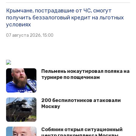
Крымчане, пострадавшие от ЧС, смогут
получить беззалоговый кредит на льготных
условиях
07 августа 2026, 15:00
Пельмень нокаутировал поляка на
турнире по пощечинам
200 беспилотников атаковали
Москву
Собянин открыл ситуационный
центр градкомплекса Москвы