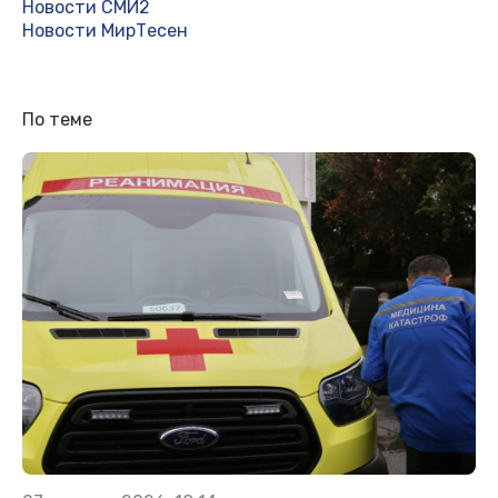
Новости СМИ2
Новости МирТесен
По теме