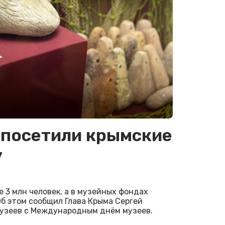
 посетили крымские
у
 3 млн человек, а в музейных фондах
Об этом сообщил Глава Крыма Сергей
музеев с Международным днём музеев.