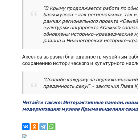
"В Крыму продолжается работа по об
базы музеев – как региональных, так 
рамках регионального проекта «Семе
культуры» нацпроекта «Семья» заплан
обновлены историко-краеведческие му
района и Нижнегорский историко-крае
Аксёнов выразил благодарность музейным рабо
сохранению исторического и культурного нас
"Спасибо каждому за подвижнический
преданность делу!", - заключил Глава 
Читайте также: Интерактивные панели, новы
модернизацию музеев Крыма выделили свыш