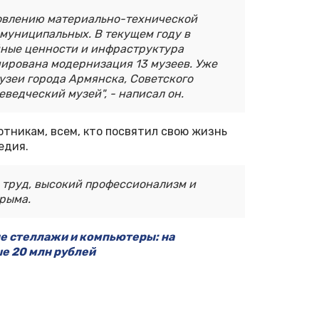
новлению материально-технической
и муниципальных. В текущем году в
йные ценности и инфраструктура
ирована модернизация 13 музеев. Уже
зеи города Армянска, Советского
ведческий музей", - написал он.
тникам, всем, кто посвятил свою жизнь
ледия.
 труд, высокий профессионализм и
Крыма.
е стеллажи и компьютеры: на
е 20 млн рублей